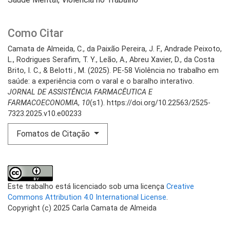
Como Citar
Camata de Almeida, C., da Paixão Pereira, J. F., Andrade Peixoto,
L., Rodrigues Serafim, T. Y., Leão, A., Abreu Xavier, D., da Costa
Brito, I. C., & Belotti , M. (2025). PE-58 Violência no trabalho em
saúde: a experiência com o varal e o baralho interativo.
JORNAL DE ASSISTÊNCIA FARMACÊUTICA E
FARMACOECONOMIA
,
10
(s1). https://doi.org/10.22563/2525-
7323.2025.v10.e00233
Fomatos de Citação
Este trabalho está licenciado sob uma licença
Creative
Commons Attribution 4.0 International License
.
Copyright (c) 2025 Carla Camata de Almeida