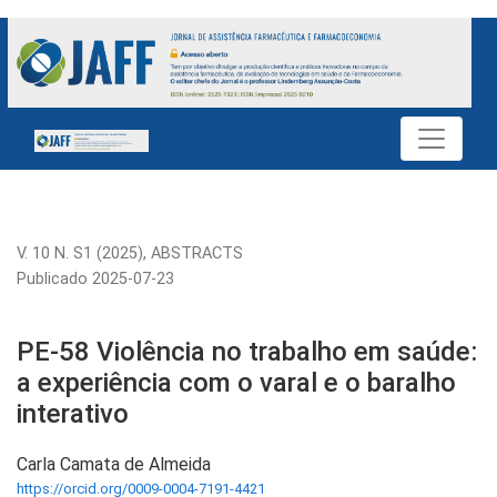
PE-58 Violência no trabalho em saúde: a experiência com o var
V. 10 N. S1 (2025)
,
ABSTRACTS
Publicado 2025-07-23
PE-58 Violência no trabalho em saúde:
a experiência com o varal e o baralho
interativo
Carla Camata de Almeida
https://orcid.org/0009-0004-7191-4421