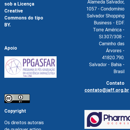
Alameda Salvador,
sob a Licença
1057 - Condomínio
Creative
Salvador Shopping
Commons do tipo
Business - EDF.
BY.
Torre América -
Sl.307/308 -
Caminho das
Apoio
Árvores -
41820.790.
Salvador - Bahia -
Brasil
Contato
contato@jaff.org.br
Copyright
Os direitos autorais
de qualquer artigo