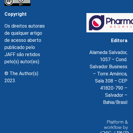
Copyright
Os direitos autorais
de qualquer artigo
de acesso aberto
Editora
publicado pelo
Alameda Salvador,
JAFF são retidos
1057 – Cond.
pelo(s) autor(es).
Salvador Business
© The Author(s)
– Torre América,
2023.
Sala 308 – CEP
41820-790 –
Salvador –
Bahia/Brasil