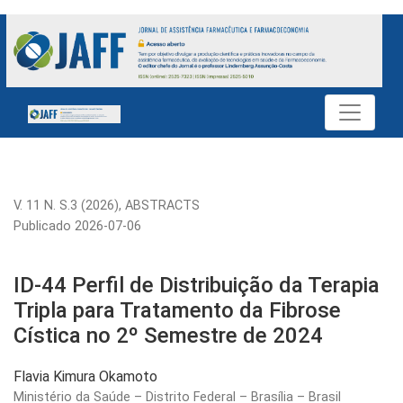
ID-44 Perfil de Distribuição da Terapia Tripla para Tratamen
V. 11 N. S.3 (2026)
,
ABSTRACTS
Publicado 2026-07-06
ID-44 Perfil de Distribuição da Terapia
Tripla para Tratamento da Fibrose
Cística no 2º Semestre de 2024
Flavia Kimura Okamoto
Ministério da Saúde – Distrito Federal – Brasília – Brasil