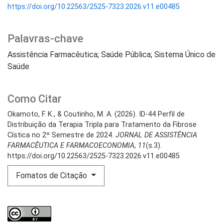
https://doi.org/10.22563/2525-7323.2026.v11.e00485
Palavras-chave
Assistência Farmacêutica; Saúde Pública; Sistema Único de
Saúde
Como Citar
Okamoto, F. K., & Coutinho, M. A. (2026). ID-44 Perfil de
Distribuição da Terapia Tripla para Tratamento da Fibrose
Cística no 2º Semestre de 2024.
JORNAL DE ASSISTÊNCIA
FARMACÊUTICA E FARMACOECONOMIA
,
11
(s.3).
https://doi.org/10.22563/2525-7323.2026.v11.e00485
Fomatos de Citação