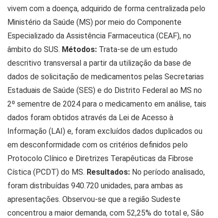
vivem com a doença, adquirido de forma centralizada pelo
Ministério da Saúde (MS) por meio do Componente
Especializado da Assistência Farmaceutica (CEAF), no
âmbito do SUS.
Métodos:
Trata-se de um estudo
descritivo transversal a partir da utilização da base de
dados de solicitação de medicamentos pelas Secretarias
Estaduais de Saúde (SES) e do Distrito Federal ao MS no
2º sementre de 2024 para o medicamento em análise, tais
dados foram obtidos através da Lei de Acesso à
Informação (LAI) e, foram excluídos dados duplicados ou
em desconformidade com os critérios definidos pelo
Protocolo Clínico e Diretrizes Terapêuticas da Fibrose
Cística (PCDT) do MS.
Resultados:
No período analisado,
foram distribuídas 940.720 unidades, para ambas as
apresentações. Observou-se que a região Sudeste
concentrou a maior demanda, com 52,25% do total e, São