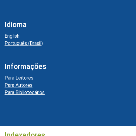
Idioma
English
Português (Brasil)
Informações
Para Leitores
Para Autores
Para Bibliotecários
Indexadores