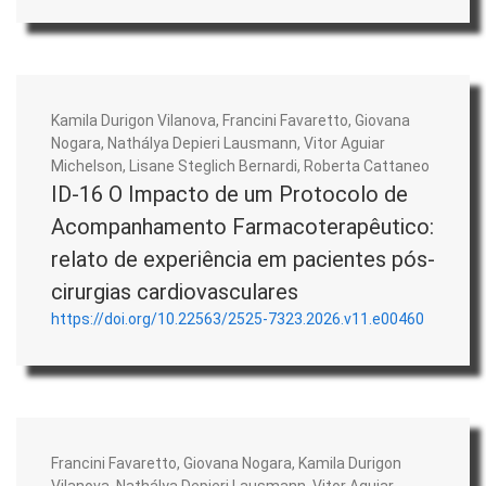
Kamila Durigon Vilanova, Francini Favaretto, Giovana
Nogara, Nathálya Depieri Lausmann, Vitor Aguiar
Michelson, Lisane Steglich Bernardi, Roberta Cattaneo
ID-16 O Impacto de um Protocolo de
Acompanhamento Farmacoterapêutico:
relato de experiência em pacientes pós-
cirurgias cardiovasculares
https://doi.org/10.22563/2525-7323.2026.v11.e00460
Francini Favaretto, Giovana Nogara, Kamila Durigon
Vilanova, Nathálya Depieri Lausmann, Vitor Aguiar