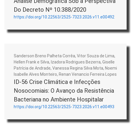
Análise Demográfica Sob a Perspectiva
Do Decreto Nº 10.388/2020
https://doi.org/10.22563/2525-7323.2026.v11.e00492
Sanderson Breno Palheta Corrêa, Vitor Souza de Lima,
Hellen Frank e Silva, Izadora Rodrigues Bezerra, Giselle
Patrícia de Andrade, Vanessa Regina Silva Mota, Noemi
Isabelle Alves Monteiro, Renan Venancio Ferreira Lopes
ID-56 Crise Climática e Infecções
Nosocomiais: O Avanço da Resistência
Bacteriana no Ambiente Hospitalar
https://doi.org/10.22563/2525-7323.2026.v11.e00493