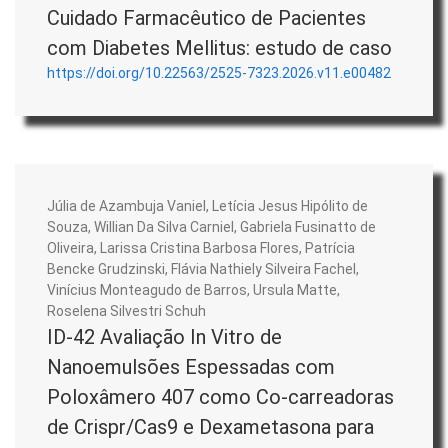
Cuidado Farmacêutico de Pacientes
com Diabetes Mellitus: estudo de caso
https://doi.org/10.22563/2525-7323.2026.v11.e00482
Júlia de Azambuja Vaniel, Letícia Jesus Hipólito de
Souza, Willian Da Silva Carniel, Gabriela Fusinatto de
Oliveira, Larissa Cristina Barbosa Flores, Patrícia
Bencke Grudzinski, Flávia Nathiely Silveira Fachel,
Vinícius Monteagudo de Barros, Ursula Matte,
Roselena Silvestri Schuh
ID-42 Avaliação In Vitro de
Nanoemulsões Espessadas com
Poloxâmero 407 como Co-carreadoras
de Crispr/Cas9 e Dexametasona para