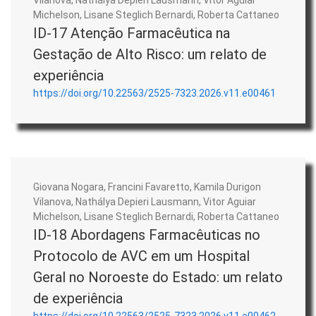
Michelson, Lisane Steglich Bernardi, Roberta Cattaneo
ID-17 Atenção Farmacêutica na
Gestação de Alto Risco: um relato de
experiência
https://doi.org/10.22563/2525-7323.2026.v11.e00461
Giovana Nogara, Francini Favaretto, Kamila Durigon
Vilanova, Nathálya Depieri Lausmann, Vitor Aguiar
Michelson, Lisane Steglich Bernardi, Roberta Cattaneo
ID-18 Abordagens Farmacêuticas no
Protocolo de AVC em um Hospital
Geral no Noroeste do Estado: um relato
de experiência
https://doi.org/10.22563/2525-7323.2026.v11.e00462