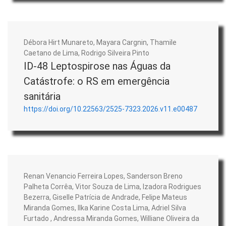
Débora Hirt Munareto, Mayara Cargnin, Thamile
Caetano de Lima, Rodrigo Silveira Pinto
ID-48 Leptospirose nas Águas da
Catástrofe: o RS em emergência
sanitária
https://doi.org/10.22563/2525-7323.2026.v11.e00487
Renan Venancio Ferreira Lopes, Sanderson Breno
Palheta Corrêa, Vitor Souza de Lima, Izadora Rodrigues
Bezerra, Giselle Patrícia de Andrade, Felipe Mateus
Miranda Gomes, Ilka Karine Costa Lima, Adriel Silva
Furtado , Andressa Miranda Gomes, Williane Oliveira da