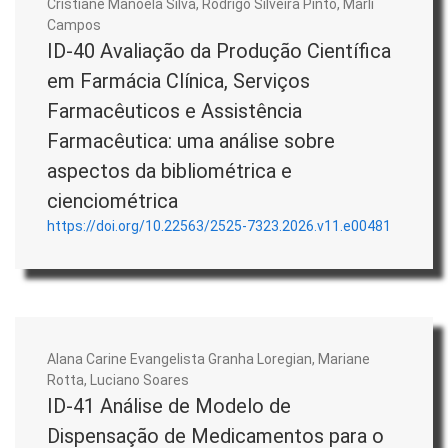
Cristiane Manoela Silva, Rodrigo Silveira Pinto, Marli
Campos
ID-40 Avaliação da Produção Científica
em Farmácia Clínica, Serviços
Farmacêuticos e Assistência
Farmacêutica: uma análise sobre
aspectos da bibliométrica e
cienciométrica
https://doi.org/10.22563/2525-7323.2026.v11.e00481
Alana Carine Evangelista Granha Loregian, Mariane
Rotta, Luciano Soares
ID-41 Análise de Modelo de
Dispensação de Medicamentos para o