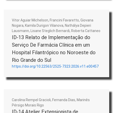
Vitor Aguiar Michelson, Francini Favaretto, Giovana
Nogara, Kamila Durigon Vilanova, Nathálya Depieri
Lausmann, Lisane Steglich Bernardi, Roberta Cattaneo
ID-13 Relato de Implementação do
Serviço De Farmácia Clínica em um
Hospital Filantrópico no Noroeste do
Rio Grande do Sul
https://doi.org/10.22563/2525-7323.2026.v11.e00457
Carolina Rempel Gracioli, Fernanda Dias, Marinês
Pérsigo Morais Rigo
ID-14 Atelier Extensionista de