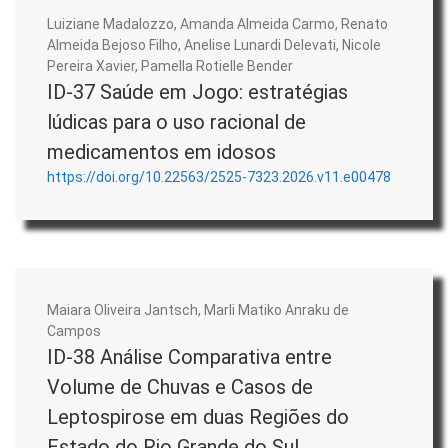
Luiziane Madalozzo, Amanda Almeida Carmo, Renato
Almeida Bejoso Filho, Anelise Lunardi Delevati, Nicole
Pereira Xavier, Pamella Rotielle Bender
ID-37 Saúde em Jogo: estratégias
lúdicas para o uso racional de
medicamentos em idosos
https://doi.org/10.22563/2525-7323.2026.v11.e00478
Maiara Oliveira Jantsch, Marli Matiko Anraku de
Campos
ID-38 Análise Comparativa entre
Volume de Chuvas e Casos de
Leptospirose em duas Regiões do
Estado do Rio Grande do Sul