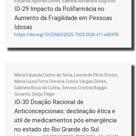
Eduarda Agostini Dolfini, Sabrina Alexandra Augustin
ID-29 Impacto da Polifarmácia no
Aumento da Fragilidade em Pessoas
Idosas
https://doi.org/10.22563/2525-7323.2026.v11.e00470
Maria Eduarda Carlos de Sena, Leonardo Pinto Prezzi,
Maria Luiza Porto Ferreira, Greice Vargas Grinke,
Gabriela Rosa da Cunha, Simone Cristina Baggio
Gnoatto, Diogo Pilger
ID-30 Doação Racional de
Anticoncepcionais: destinação ética e
útil de medicamentos pós emergência
no estado do Rio Grande do Sul