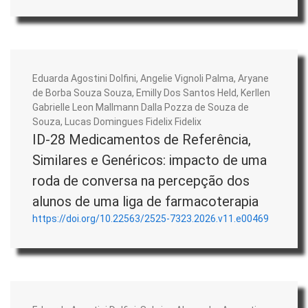
Eduarda Agostini Dolfini, Angelie Vignoli Palma, Aryane
de Borba Souza Souza, Emilly Dos Santos Held, Kerllen
Gabrielle Leon Mallmann Dalla Pozza de Souza de
Souza, Lucas Domingues Fidelix Fidelix
ID-28 Medicamentos de Referência,
Similares e Genéricos: impacto de uma
roda de conversa na percepção dos
alunos de uma liga de farmacoterapia
https://doi.org/10.22563/2525-7323.2026.v11.e00469