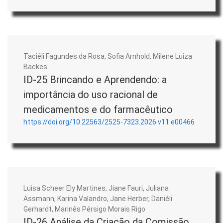
Taciéli Fagundes da Rosa, Sofia Arnhold, Milene Luiza
Backes
ID-25 Brincando e Aprendendo: a
importância do uso racional de
medicamentos e do farmacêutico
https://doi.org/10.22563/2525-7323.2026.v11.e00466
Luisa Scheer Ely Martines, Jiane Fauri, Juliana
Assmann, Karina Valandro, Jane Herber, Daniéli
Gerhardt, Marinês Pérsigo Morais Rigo
ID-26 Análise da Criação da Comissão