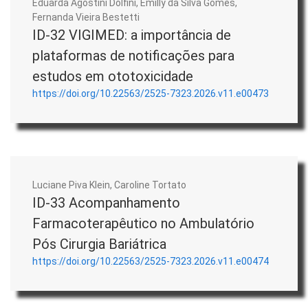
Eduarda Agostini Dolfini, Emilly da Silva Gomes,
Fernanda Vieira Bestetti
ID-32 VIGIMED: a importância de
plataformas de notificações para
estudos em ototoxicidade
https://doi.org/10.22563/2525-7323.2026.v11.e00473
Luciane Piva Klein, Caroline Tortato
ID-33 Acompanhamento
Farmacoterapêutico no Ambulatório
Pós Cirurgia Bariátrica
https://doi.org/10.22563/2525-7323.2026.v11.e00474