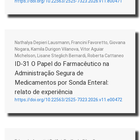
https://doi.org/10.22563/2525-7323.2026.v11.e00471
Nathalya Depieri Lausmann, Francini Favoretto, Giovana
Nogara, Kamila Durigon Vilanova, Vitor Aguiar
Michelson, Lisane Steglich Bernardi, Roberta Cattaneo
ID-31 O Papel do Farmacêutico na
Administração Segura de
Medicamentos por Sonda Enteral:
relato de experiência
https://doi.org/10.22563/2525-7323.2026.v11.e00472