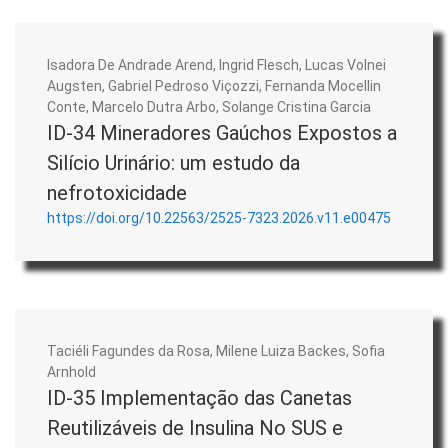
Isadora De Andrade Arend, Ingrid Flesch, Lucas Volnei
Augsten, Gabriel Pedroso Viçozzi, Fernanda Mocellin
Conte, Marcelo Dutra Arbo, Solange Cristina Garcia
ID-34 Mineradores Gaúchos Expostos a
Silício Urinário: um estudo da
nefrotoxicidade
https://doi.org/10.22563/2525-7323.2026.v11.e00475
Taciéli Fagundes da Rosa, Milene Luiza Backes, Sofia
Arnhold
ID-35 Implementação das Canetas
Reutilizáveis de Insulina No SUS e