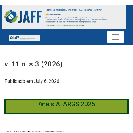
v. 11 n. s.3 (2026): Anais AFARGS 2025
v. 11 n. s.3 (2026)
Publicado em July 6, 2026
Anais AFARGS 2025