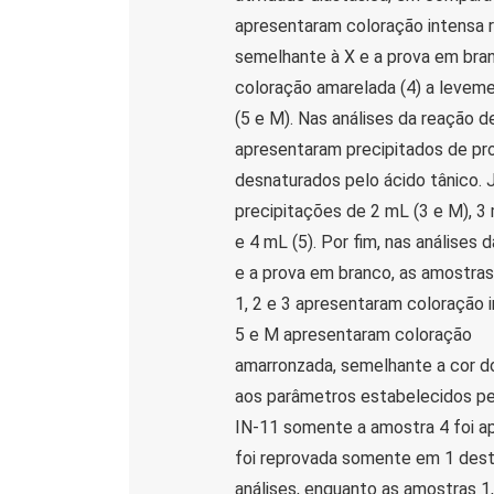
apresentaram coloração intensa 
semelhante à X e a prova em bra
coloração amarelada (4) a levem
(5 e M). Nas análises da reação 
apresentaram precipitados de pr
desnaturados pelo ácido tânico. 
precipitações de 2 mL (3 e M), 3 
e 4 mL (5). Por fim, nas análise
e a prova em branco, as amostras
1, 2 e 3 apresentaram coloração 
5 e M apresentaram coloração
amarronzada, semelhante a cor d
aos parâmetros estabelecidos pe
IN-11 somente a amostra 4 foi ap
foi reprovada somente em 1 des
análises, enquanto as amostras 1,