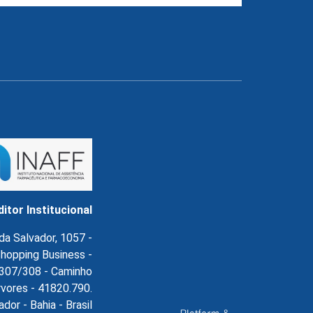
ditor Institucional
da Salvador, 1057 -
hopping Business -
l.307/308 - Caminho
rvores - 41820.790.
ador - Bahia - Brasil