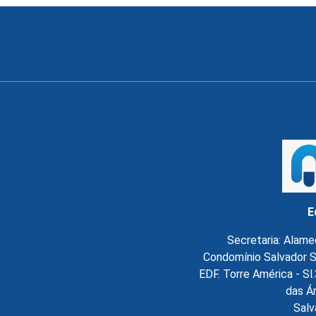
E
Secretaria: Alame
Condomínio Salvador S
EDF. Torre América - S
das Á
Salv