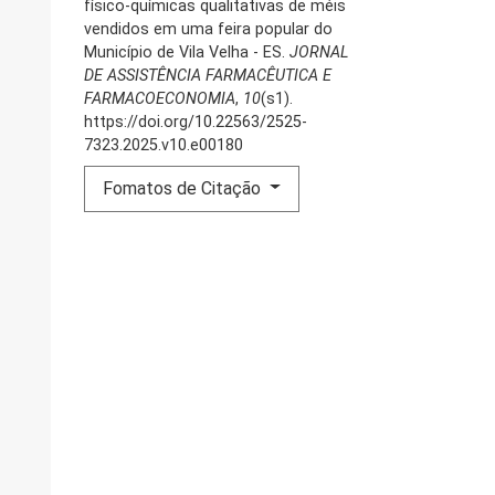
físico-químicas qualitativas de méis
vendidos em uma feira popular do
Município de Vila Velha - ES.
JORNAL
DE ASSISTÊNCIA FARMACÊUTICA E
FARMACOECONOMIA
,
10
(s1).
https://doi.org/10.22563/2525-
7323.2025.v10.e00180
Fomatos de Citação