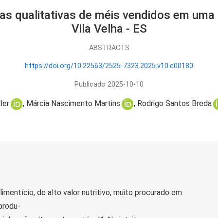
as qualitativas de méis vendidos em uma 
Vila Velha - ES
ABSTRACTS
https://doi.org/10.22563/2525-7323.2025.v10.e00180
Publicado 2025-10-10
ler
Márcia Nascimento Martins
Rodrigo Santos Breda
imentício, de alto valor nutritivo, muito procurado em
produ-