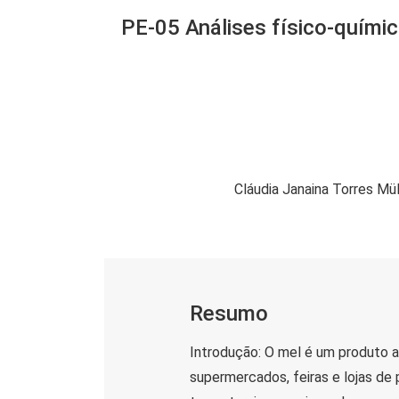
PE-05 Análises físico-químic
Cláudia Janaina Torres Mül
Resumo
Introdução: O mel é um produto al
supermercados, feiras e lojas de 