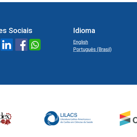
es Sociais
Idioma
English
Português (Brasil)