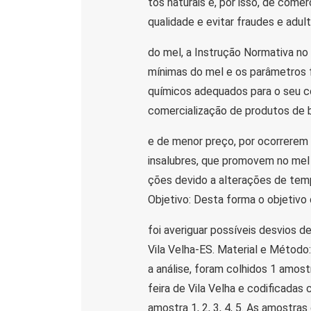
tos naturais e, por isso, de comer
qualidade e evitar fraudes e adul
do mel, a Instrução Normativa no 
mínimas do mel e os parâmetros 
químicos adequados para o seu co
comercialização de produtos de 
e de menor preço, por ocorrerem 
insalubres, que promovem no mel
ções devido a alterações de temp
Objetivo: Desta forma o objetivo
foi averiguar possíveis desvios 
Vila Velha-ES. Material e Método
a análise, foram colhidos 1 amos
feira de Vila Velha e codificadas
amostra 1, 2, 3, 4, 5. As amostras