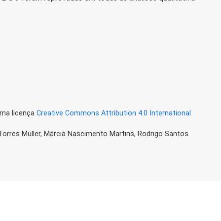
uma licença
Creative Commons Attribution 4.0 International
 Torres Müller, Márcia Nascimento Martins, Rodrigo Santos