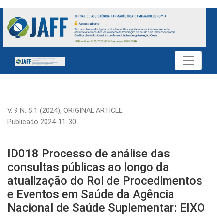
ID018 Processo de análise das consultas públicas ao longo 
V. 9 N. S.1 (2024)
,
ORIGINAL ARTICLE
Publicado 2024-11-30
ID018 Processo de análise das
consultas públicas ao longo da
atualização do Rol de Procedimentos
e Eventos em Saúde da Agência
Nacional de Saúde Suplementar: EIXO