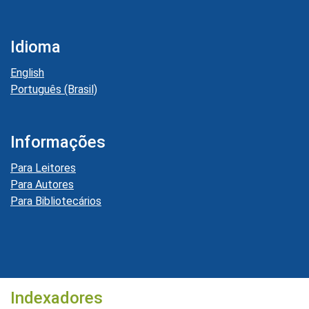
Idioma
English
Português (Brasil)
Informações
Para Leitores
Para Autores
Para Bibliotecários
Indexadores