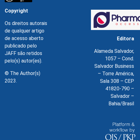
Copyright
Os direitos autorais
de qualquer artigo
de acesso aberto
Editora
publicado pelo
Alameda Salvador,
JAFF são retidos
1057 – Cond.
pelo(s) autor(es).
Salvador Business
© The Author(s)
– Torre América,
2023.
Sala 308 – CEP
41820-790 –
Salvador –
Bahia/Brasil