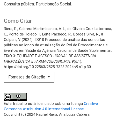
Consulta pública; Participação Social.
Como Citar
Riera, R., Cabrera Martimbianco, A. L., de Oliveira Cruz Latorraca,
C., Porto de Toledo, I., Leite Pacheco, R., Borges Silva, R., &
Colpani, V. (2024). ID018 Processo de análise das consultas
públicas ao longo da atualização do Rol de Procedimentos e
Eventos em Saúde da Agência Nacional de Saúde Suplementar:
EIXO 3: EQUIDADE E ACESSO.
JORNAL DE ASSISTÊNCIA
FARMACÊUTICA E FARMACOECONOMIA
,
9
(s.1).
https://doi.org/10.22563/2525-7323.2024.v9.s1.p.30
Fomatos de Citação
Este trabalho está licenciado sob uma licença
Creative
Commons Attribution 4.0 International License
.
Copyright (c) 2024 Rachel Riera, Ana Luiza Cabrera