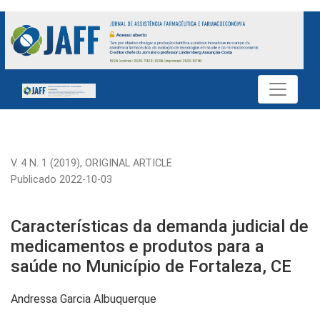
Características da demanda judicial de medicamentos e produ
V. 4 N. 1 (2019)
,
ORIGINAL ARTICLE
Publicado 2022-10-03
Características da demanda judicial de
medicamentos e produtos para a
saúde no Município de Fortaleza, CE
Andressa Garcia Albuquerque