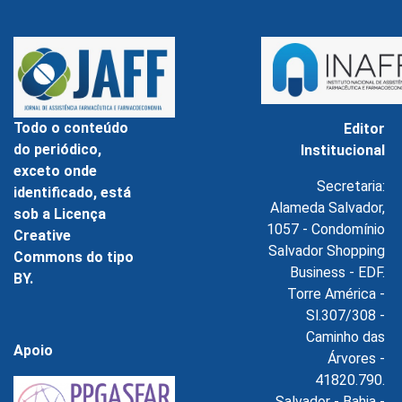
Todo o conteúdo
Editor
do periódico,
Institucional
exceto onde
Secretaria:
identificado, está
Alameda Salvador,
sob a Licença
1057 - Condomínio
Creative
Salvador Shopping
Commons do tipo
Business - EDF.
BY.
Torre América -
Sl.307/308 -
Caminho das
Apoio
Árvores -
41820.790.
Salvador - Bahia -