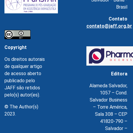
Brasil
Contato
contato@jaff.org.br
Copyright
Os direitos autorais
de qualquer artigo
de acesso aberto
Editora
publicado pelo
Alameda Salvador,
JAFF são retidos
1057 – Cond.
pelo(s) autor(es).
Salvador Business
© The Author(s)
– Torre América,
2023.
Sala 308 – CEP
41820-790 –
Salvador –