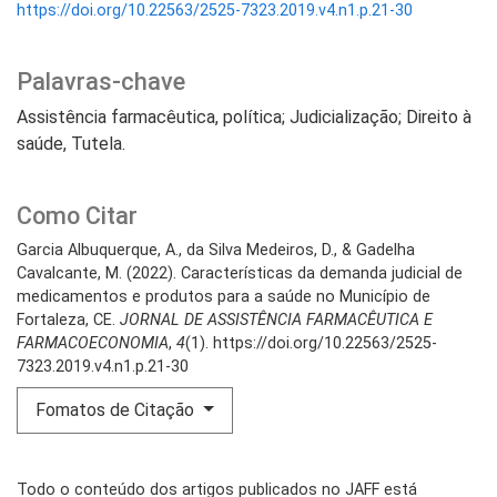
https://doi.org/10.22563/2525-7323.2019.v4.n1.p.21-30
Palavras-chave
Assistência farmacêutica, política; Judicialização; Direito à
saúde, Tutela.
Como Citar
Garcia Albuquerque, A., da Silva Medeiros, D., & Gadelha
Cavalcante, M. (2022). Características da demanda judicial de
medicamentos e produtos para a saúde no Município de
Fortaleza, CE.
JORNAL DE ASSISTÊNCIA FARMACÊUTICA E
FARMACOECONOMIA
,
4
(1). https://doi.org/10.22563/2525-
7323.2019.v4.n1.p.21-30
Fomatos de Citação
Todo o conteúdo dos artigos publicados no JAFF está