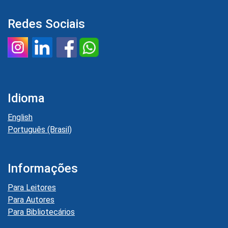
Redes Sociais
Idioma
English
Português (Brasil)
Informações
Para Leitores
Para Autores
Para Bibliotecários