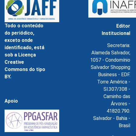
Todo o conteúdo
Editor
do periódico,
Institucional
exceto onde
Secretaria:
identificado, está
Alameda Salvador,
sob a Licença
1057 - Condomínio
Creative
Salvador Shopping
Commons do tipo
Business - EDF.
BY.
Torre América -
Sl.307/308 -
Caminho das
Apoio
Árvores -
41820.790.
Salvador - Bahia -
Brasil