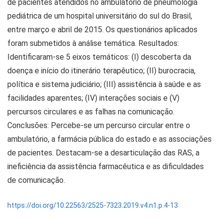
de pacientes atendidos no ambulatório de pneumologia
pediátrica de um hospital universitário do sul do Brasil,
entre março e abril de 2015. Os questionários aplicados
foram submetidos à análise temática. Resultados:
Identificaram-se 5 eixos temáticos: (I) descoberta da
doença e início do itinerário terapêutico; (II) burocracia,
política e sistema judiciário; (III) assistência à saúde e as
facilidades aparentes; (IV) interações sociais e (V)
percursos circulares e as falhas na comunicação.
Conclusões: Percebe-se um percurso circular entre o
ambulatório, a farmácia pública do estado e as associações
de pacientes. Destacam-se a desarticulação das RAS, a
ineficiência da assistência farmacêutica e as dificuldades
de comunicação.
https://doi.org/10.22563/2525-7323.2019.v4.n1.p.4-13