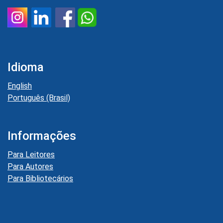
Idioma
English
Português (Brasil)
Informações
Para Leitores
Para Autores
Para Bibliotecários