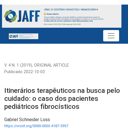
Itinerários terapêuticos na busca pelo cuidado: o caso dos pa
V. 4 N. 1 (2019)
,
ORIGINAL ARTICLE
Publicado 2022-10-03
Itinerários terapêuticos na busca pelo
cuidado: o caso dos pacientes
pediátricos fibrocísticos
Gabriel Schneider Loss
https://orcid.org/0000-0003-4187-5957