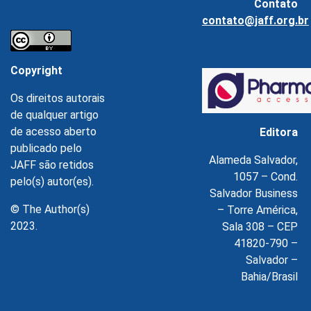
Contato
contato@jaff.org.br
Copyright
Os direitos autorais
de qualquer artigo
de acesso aberto
Editora
publicado pelo
Alameda Salvador,
JAFF são retidos
1057 – Cond.
pelo(s) autor(es).
Salvador Business
© The Author(s)
– Torre América,
2023.
Sala 308 – CEP
41820-790 –
Salvador –
Bahia/Brasil