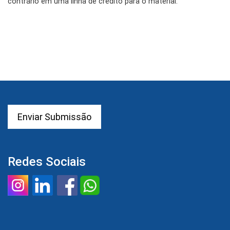
contrário em uma linha de crédito para o material.
Enviar Submissão
Redes Sociais