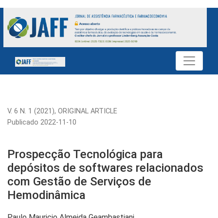
Prospecção Tecnológica para depósitos de softwares relac
V. 6 N. 1 (2021)
,
ORIGINAL ARTICLE
Publicado 2022-11-10
Prospecção Tecnológica para
depósitos de softwares relacionados
com Gestão de Serviços de
Hemodinâmica
Paulo Mauricio Almeida Geambastiani