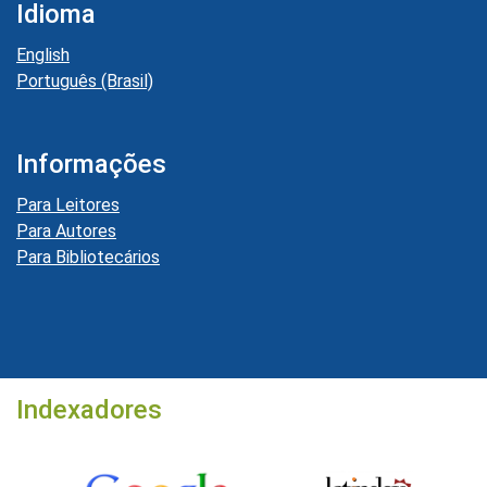
Idioma
English
Português (Brasil)
Informações
Para Leitores
Para Autores
Para Bibliotecários
Indexadores