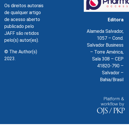
Os direitos autorais
de qualquer artigo
de acesso aberto
Editora
publicado pelo
Alameda Salvador,
JAFF são retidos
1057 – Cond.
pelo(s) autor(es).
Salvador Business
© The Author(s)
– Torre América,
2023.
Sala 308 – CEP
41820-790 –
Salvador –
Bahia/Brasil