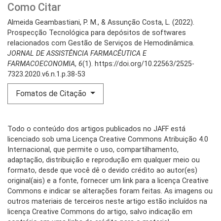
Como Citar
Almeida Geambastiani, P. M., & Assunção Costa, L. (2022).
Prospecção Tecnológica para depósitos de softwares
relacionados com Gestão de Serviços de Hemodinâmica.
JORNAL DE ASSISTÊNCIA FARMACÊUTICA E
FARMACOECONOMIA
,
6
(1). https://doi.org/10.22563/2525-
7323.2020.v6.n.1.p.38-53
Fomatos de Citação
Todo o conteúdo dos artigos publicados no JAFF está
licenciado sob uma Licença Creative Commons Atribuição 4.0
Internacional, que permite o uso, compartilhamento,
adaptação, distribuição e reprodução em qualquer meio ou
formato, desde que você dê o devido crédito ao autor(es)
original(ais) e a fonte, fornecer um link para a licença Creative
Commons e indicar se alterações foram feitas. As imagens ou
outros materiais de terceiros neste artigo estão incluídos na
licença Creative Commons do artigo, salvo indicação em