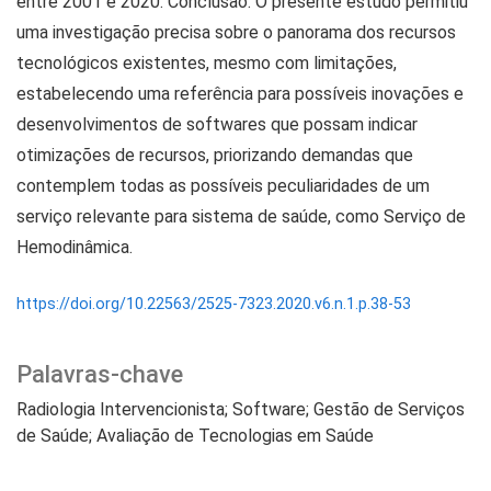
entre 2001 e 2020. Conclusão: O presente estudo permitiu
uma investigação precisa sobre o panorama dos recursos
tecnológicos existentes, mesmo com limitações,
estabelecendo uma referência para possíveis inovações e
desenvolvimentos de softwares que possam indicar
otimizações de recursos, priorizando demandas que
contemplem todas as possíveis peculiaridades de um
serviço relevante para sistema de saúde, como Serviço de
Hemodinâmica.
https://doi.org/10.22563/2525-7323.2020.v6.n.1.p.38-53
Palavras-chave
Radiologia Intervencionista; Software; Gestão de Serviços
de Saúde; Avaliação de Tecnologias em Saúde