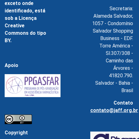
exceto onde
Secretaria:
identificado, está
Alameda Salvador,
sob a Licença
1057 - Condomínio
Creative
Salvador Shopping
Commons do tipo
Business - EDF.
BY.
Torre América -
Sl.307/308 -
Caminho das
Apoio
Árvores -
41820.790.
Salvador - Bahia -
Brasil
Contato
contato@jaff.org.br
Copyright