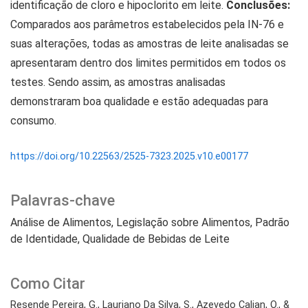
identificação de cloro e hipoclorito em leite.
Conclusões:
Comparados aos parâmetros estabelecidos pela IN-76 e
suas alterações, todas as amostras de leite analisadas se
apresentaram dentro dos limites permitidos em todos os
testes. Sendo assim, as amostras analisadas
demonstraram boa qualidade e estão adequadas para
consumo.
https://doi.org/10.22563/2525-7323.2025.v10.e00177
Palavras-chave
Análise de Alimentos
Legislação sobre Alimentos
Padrão
de Identidade
Qualidade de Bebidas de Leite
Como Citar
Resende Pereira, G., Lauriano Da Silva, S., Azevedo Calian, O., &