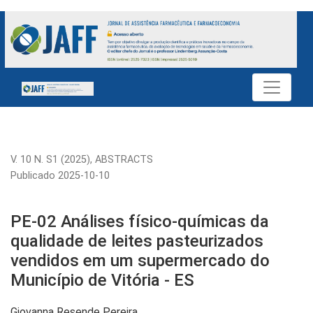
PE-02 Análises físico-químicas da qualidade de leites paste
V. 10 N. S1 (2025)
,
ABSTRACTS
Publicado 2025-10-10
PE-02 Análises físico-químicas da
qualidade de leites pasteurizados
vendidos em um supermercado do
Município de Vitória - ES
Giovanna Resende Pereira