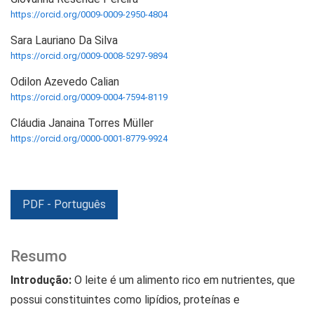
https://orcid.org/0009-0009-2950-4804
Sara Lauriano Da Silva
https://orcid.org/0009-0008-5297-9894
Odilon Azevedo Calian
https://orcid.org/0009-0004-7594-8119
Cláudia Janaina Torres Müller
https://orcid.org/0000-0001-8779-9924
PDF - Português
Resumo
Introdução:
O leite é um alimento rico em nutrientes, que
possui constituintes como lipídios, proteínas e