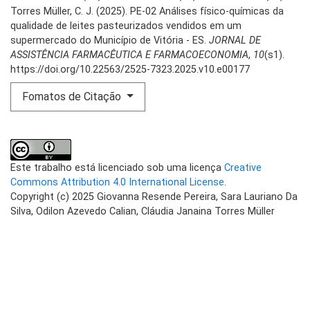
Torres Müller, C. J. (2025). PE-02 Análises físico-químicas da
qualidade de leites pasteurizados vendidos em um
supermercado do Município de Vitória - ES.
JORNAL DE
ASSISTÊNCIA FARMACÊUTICA E FARMACOECONOMIA
,
10
(s1).
https://doi.org/10.22563/2525-7323.2025.v10.e00177
Fomatos de Citação
Este trabalho está licenciado sob uma licença
Creative
Commons Attribution 4.0 International License
.
Copyright (c) 2025 Giovanna Resende Pereira, Sara Lauriano Da
Silva, Odilon Azevedo Calian, Cláudia Janaina Torres Müller