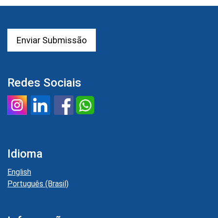
Enviar Submissão
Redes Sociais
Idioma
English
Português (Brasil)