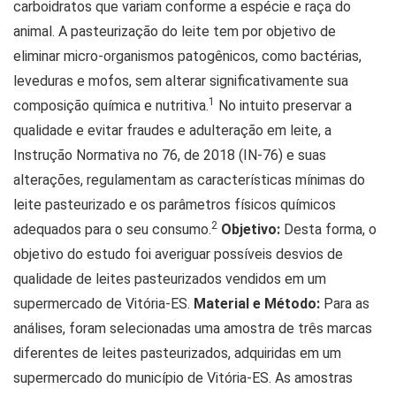
carboidratos que variam conforme a espécie e raça do
animal. A pasteurização do leite tem por objetivo de
eliminar micro-organismos patogênicos, como bactérias,
leveduras e mofos, sem alterar significativamente sua
1
composição química e nutritiva.
No intuito preservar a
qualidade e evitar fraudes e adulteração em leite, a
Instrução Normativa no 76, de 2018 (IN-76) e suas
alterações, regulamentam as características mínimas do
leite pasteurizado e os parâmetros físicos químicos
2
adequados para o seu consumo.
Objetivo:
Desta forma, o
objetivo do estudo foi averiguar possíveis desvios de
qualidade de leites pasteurizados vendidos em um
supermercado de Vitória-ES.
Material e Método:
Para as
análises, foram selecionadas uma amostra de três marcas
diferentes de leites pasteurizados, adquiridas em um
supermercado do município de Vitória-ES. As amostras