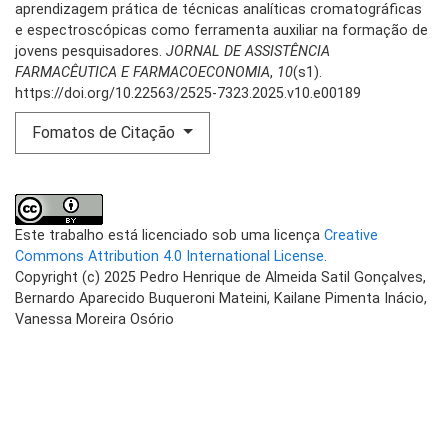
aprendizagem prática de técnicas analíticas cromatográficas
e espectroscópicas como ferramenta auxiliar na formação de
jovens pesquisadores.
JORNAL DE ASSISTÊNCIA
FARMACÊUTICA E FARMACOECONOMIA
,
10
(s1).
https://doi.org/10.22563/2525-7323.2025.v10.e00189
Fomatos de Citação
Este trabalho está licenciado sob uma licença
Creative
Commons Attribution 4.0 International License
.
Copyright (c) 2025 Pedro Henrique de Almeida Satil Gonçalves,
Bernardo Aparecido Buqueroni Mateini, Kailane Pimenta Inácio,
Vanessa Moreira Osório