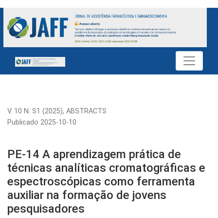
PE-14 A aprendizagem prática de técnicas analíticas cromat
V. 10 N. S1 (2025)
,
ABSTRACTS
Publicado 2025-10-10
PE-14 A aprendizagem prática de
técnicas analíticas cromatográficas e
espectroscópicas como ferramenta
auxiliar na formação de jovens
pesquisadores