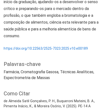
início da graduação, ajudando-os a desenvolver o senso
crítico e preparando-os para o mercado dentro da
profissão, o que também engloba a bromatologia e a
composição de alimentos, ciência esta relevante para a
saúde pública e para a melhoria alimentícia de bens de
consumo.
https://doi.org/10.22563/2525-7323.2025.v10.e00189
Palavras-chave
Farmácia
Cromatografia Gasosa
Técnicas Analíticas
Espectrometria de Massas
Como Citar
de Almeida Satil Gonçalves, P. H., Buqueroni Mateini, B. A.,
Pimenta Inácio, K., & Moreira Osório, V. (2025). PE-14 A