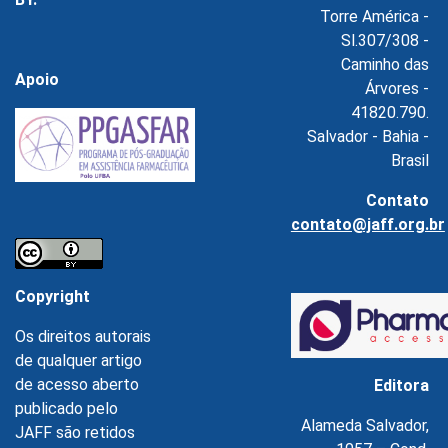
Torre América -
Sl.307/308 -
Caminho das
Apoio
Árvores -
41820.790.
Salvador - Bahia -
Brasil
Contato
contato@jaff.org.br
Copyright
Os direitos autorais
de qualquer artigo
de acesso aberto
Editora
publicado pelo
Alameda Salvador,
JAFF são retidos