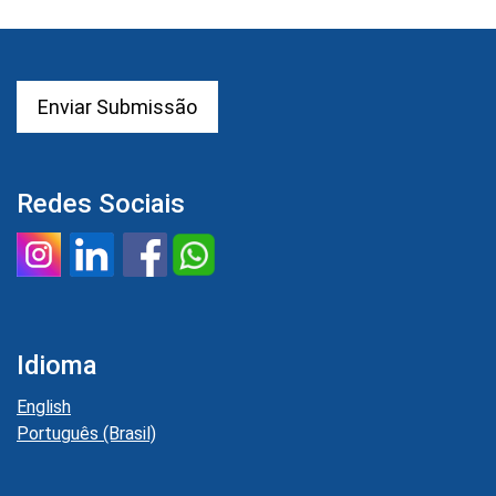
Enviar Submissão
Redes Sociais
Idioma
English
Português (Brasil)