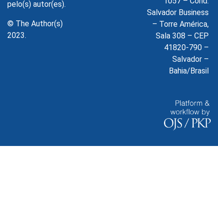
1057 – Cond.
pelo(s) autor(es).
Salvador Business
© The Author(s)
– Torre América,
2023.
Sala 308 – CEP
41820-790 –
Salvador –
Bahia/Brasil