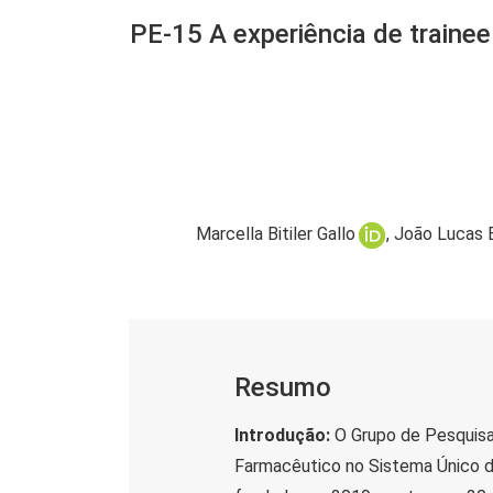
PE-15 A experiência de traine
Marcella Bitiler Gallo
João Lucas B
Resumo
Introdução:
O Grupo de Pesquisa
Farmacêutico no Sistema Único de