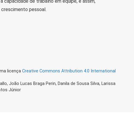
 a capacidade de trabalho em equipe, e assim,
 crescimento pessoal.
uma licença
Creative Commons Attribution 4.0 International
Gallo, João Lucas Braga Perin, Danila de Sousa Silva, Larissa
ntos Júnior