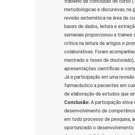
trabalho de conclusão de curso (
metodológicas e discursivas, na 
revisão sistemática na área de cu
bases de dados, leitura e extraçã
semanais proporcionou a trainee 
crítica na leitura de artigos e 
colaborativas. Foram acompanhad
mestrado e teses de doutorado), o
apresentações científicas e com
Já a participação em uma revisão
farmacêutico a pacientes em cui
de elaboração de estudos que sint
Conclusão:
A participação ativa 
desenvolvimento de competências
em todo processo de pesquisa, am
oportunizado o desenvolvimento 