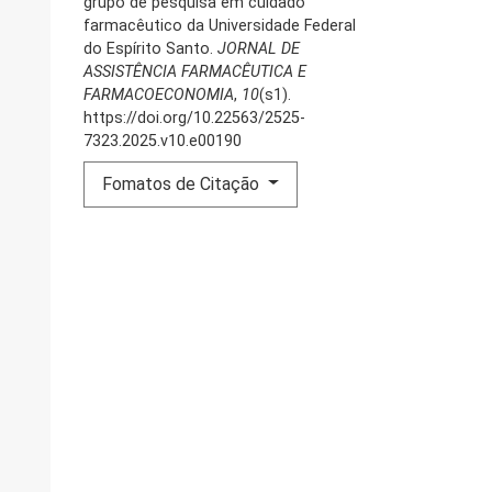
grupo de pesquisa em cuidado
farmacêutico da Universidade Federal
do Espírito Santo.
JORNAL DE
ASSISTÊNCIA FARMACÊUTICA E
FARMACOECONOMIA
,
10
(s1).
https://doi.org/10.22563/2525-
7323.2025.v10.e00190
Fomatos de Citação