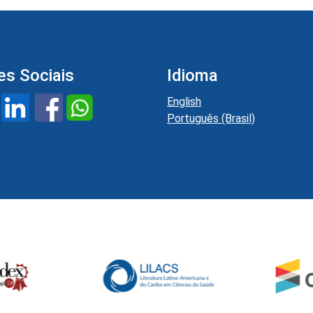
es Sociais
Idioma
English
Português (Brasil)