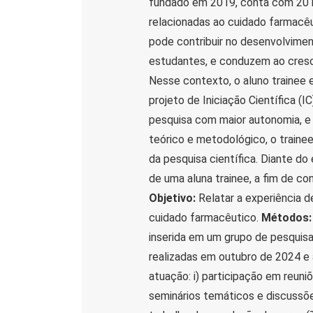
fundado em 2019, conta com 20 m
relacionadas ao cuidado farmacêu
pode contribuir no desenvolvimen
estudantes, e conduzem ao cresci
Nesse contexto, o aluno trainee
projeto de Iniciação Científica (
pesquisa com maior autonomia, e
teórico e metodológico, o traine
da pesquisa científica. Diante do
de uma aluna trainee, a fim de co
Objetivo:
Relatar a experiência d
cuidado farmacêutico.
Métodos:
inserida em um grupo de pesquisa
realizadas em outubro de 2024 e a
atuação: i) participação em reuniõ
seminários temáticos e discussõ