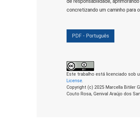
de responsabilidade, aprimorando
concretizando um caminho para o
PDF - Português
Este trabalho está licenciado sob 
License
.
Copyright (c) 2025 Marcella Bitiler 
Couto Rosa, Genival Araújo dos Sa