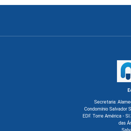
E
Secretaria: Alame
Condomínio Salvador S
EDF. Torre América - S
das Á
Salv