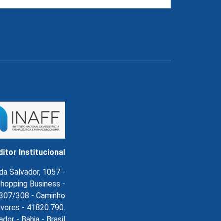
ditor Institucional
da Salvador, 1057 -
hopping Business -
l.307/308 - Caminho
rvores - 41820.790.
ador - Bahia - Brasil