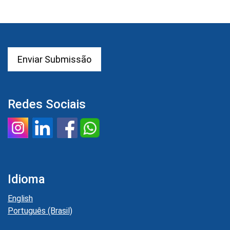
Enviar Submissão
Redes Sociais
Idioma
English
Português (Brasil)