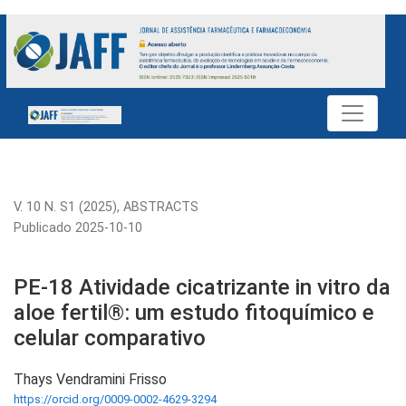
PE-18 Atividade cicatrizante in vitro da aloe fertil®: um estu
V. 10 N. S1 (2025)
,
ABSTRACTS
Publicado 2025-10-10
PE-18 Atividade cicatrizante in vitro da
aloe fertil®: um estudo fitoquímico e
celular comparativo
Thays Vendramini Frisso
https://orcid.org/0009-0002-4629-3294