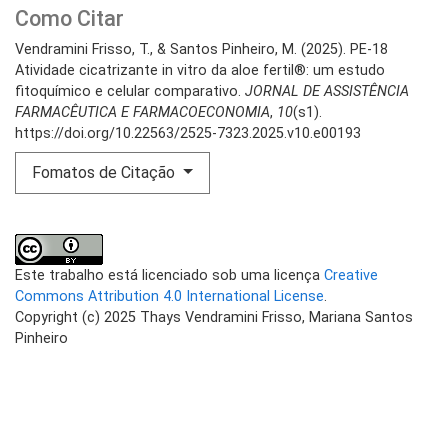
Como Citar
Vendramini Frisso, T., & Santos Pinheiro, M. (2025). PE-18
Atividade cicatrizante in vitro da aloe fertil®: um estudo
fitoquímico e celular comparativo.
JORNAL DE ASSISTÊNCIA
FARMACÊUTICA E FARMACOECONOMIA
,
10
(s1).
https://doi.org/10.22563/2525-7323.2025.v10.e00193
Fomatos de Citação
Este trabalho está licenciado sob uma licença
Creative
Commons Attribution 4.0 International License
.
Copyright (c) 2025 Thays Vendramini Frisso, Mariana Santos
Pinheiro