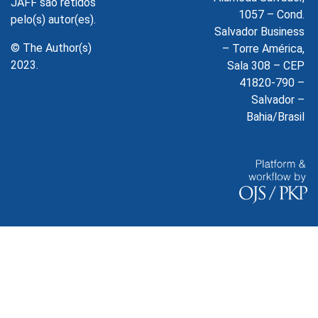
JAFF são retidos
1057 – Cond.
pelo(s) autor(es).
Salvador Business
© The Author(s)
– Torre América,
2023.
Sala 308 – CEP
41820-790 –
Salvador –
Bahia/Brasil