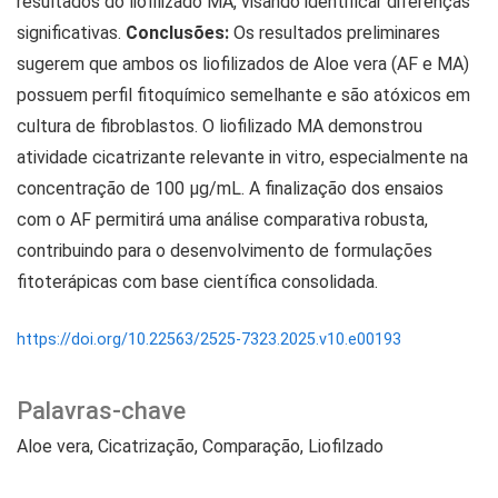
resultados do liofilizado MA, visando identificar diferenças
significativas.
Conclusões:
Os resultados preliminares
sugerem que ambos os liofilizados de Aloe vera (AF e MA)
possuem perfil fitoquímico semelhante e são atóxicos em
cultura de fibroblastos. O liofilizado MA demonstrou
atividade cicatrizante relevante in vitro, especialmente na
concentração de 100 μg/mL. A finalização dos ensaios
com o AF permitirá uma análise comparativa robusta,
contribuindo para o desenvolvimento de formulações
fitoterápicas com base científica consolidada.
https://doi.org/10.22563/2525-7323.2025.v10.e00193
Palavras-chave
Aloe vera
Cicatrização
Comparação
Liofilzado