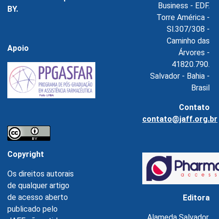
Business - EDF.
BY.
Torre América -
Sl.307/308 -
Caminho das
Apoio
Árvores -
41820.790.
Salvador - Bahia -
Brasil
Contato
contato@jaff.org.br
Copyright
Os direitos autorais
de qualquer artigo
de acesso aberto
Editora
publicado pelo
Alameda Salvador,