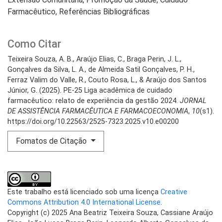
Farmacêutico
Referências Bibliográficas
Como Citar
Teixeira Souza, A. B., Araújo Elias, C., Braga Perin, J. L.,
Gonçalves da Silva, L. A., de Almeida Satil Gonçalves, P. H.,
Ferraz Valim do Valle, R., Couto Rosa, L., & Araújo dos Santos
Júnior, G. (2025). PE-25 Liga acadêmica de cuidado
farmacêutico: relato de experiência da gestão 2024.
JORNAL
DE ASSISTÊNCIA FARMACÊUTICA E FARMACOECONOMIA
,
10
(s1).
https://doi.org/10.22563/2525-7323.2025.v10.e00200
Fomatos de Citação
Este trabalho está licenciado sob uma licença
Creative
Commons Attribution 4.0 International License
.
Copyright (c) 2025 Ana Beatriz Teixeira Souza, Cassiane Araújo