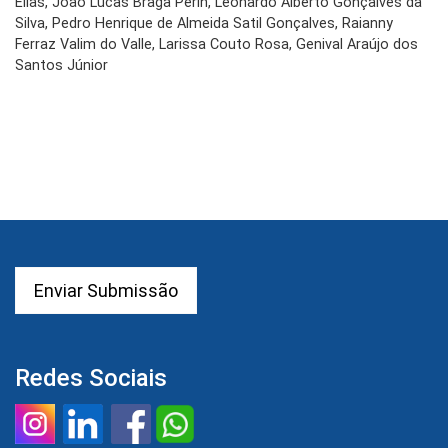
Elias, João Lucas Braga Perin, Leonardo Alberto Gonçalves da
Silva, Pedro Henrique de Almeida Satil Gonçalves, Raianny
Ferraz Valim do Valle, Larissa Couto Rosa, Genival Araújo dos
Santos Júnior
Enviar Submissão
Redes Sociais