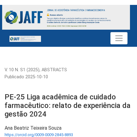
PE-25 Liga acadêmica de cuidado farmacêutico: relato de ex
V. 10 N. S1 (2025)
,
ABSTRACTS
Publicado 2025-10-10
PE-25 Liga acadêmica de cuidado
farmacêutico: relato de experiência da
gestão 2024
Ana Beatriz Teixeira Souza
https://orcid.org/0009-0009-2845-8893