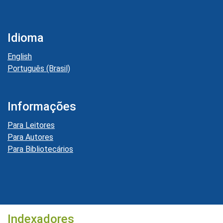
Idioma
English
Português (Brasil)
Informações
Para Leitores
Para Autores
Para Bibliotecários
Indexadores