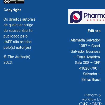
Copyright
Os direitos autorais
de qualquer artigo
de acesso aberto
Editora
publicado pelo
Alameda Salvador,
JAFF são retidos
1057 – Cond.
pelo(s) autor(es).
Salvador Business
© The Author(s)
– Torre América,
2023.
Sala 308 – CEP
41820-790 –
Salvador –
Bahia/Brasil