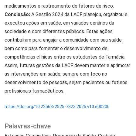
medicamentos e rastreamento de fatores de risco.
Conclusão:
A Gestão 2024 da LACF planejou, organizou e
executou ações em saúde, em variados cenários da
sociedade e com diferentes públicos. Estas ações
contribuíram para engajar a comunidade com sua saúde,
bem como para fomentar o desenvolvimento de
competências clínicas entre os estudantes de Farmácia.
Assim, futuras gestões da LACF devem manter e aprimorar
as intervenções em saúde, sempre com foco no
desenvolvimento de pessoas, sejam pacientes ou futuros
profissionais farmacêuticos.
https://doi.org/10.22563/2525-7323.2025.v10.e00200
Palavras-chave
Extensão Comunitária
Promoção da Saúde
Cuidado