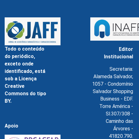
Todo o conteúdo
Editor
do periódico,
Institucional
exceto onde
Secretaria:
identificado, está
Alameda Salvador,
sob a Licença
1057 - Condomínio
Creative
Salvador Shopping
Commons do tipo
Business - EDF.
BY.
Torre América -
Sl.307/308 -
Caminho das
Apoio
Árvores -
41820.790.