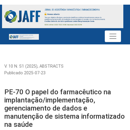
PE-70 O papel do farmacêutico na implantação/implementaç
V. 10 N. S1 (2025)
,
ABSTRACTS
Publicado 2025-07-23
PE-70 O papel do farmacêutico na
implantação/implementação,
gerenciamento de dados e
manutenção de sistema informatizado
na saúde