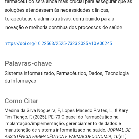
farmacêutico será ainda mais crucial para assegurar que as
soluções atendessem às necessidades clínicas,
terapêuticas e administrativas, contribuindo para a
inovação e melhoria contínua dos processos de saúde.
https://doi.org/10.22563/2525-7323.2025.v10.e00245
Palavras-chave
Sistema informatizado
Farmacêutico
Dados
Tecnologia
da Informação
Como Citar
Medina da Silva Nogueira, F., Lopes Macedo Prates, L., & Kary
Fim Tiengo, F. (2025). PE-70 O papel do farmacêutico na
implantação/implementação, gerenciamento de dados e
manutenção de sistema informatizado na saúde.
JORNAL DE
ASSISTÊNCIA FARMACÊUTICA E FARMACOECONOMIA
,
10
(s1).