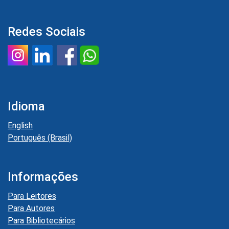
Redes Sociais
Idioma
English
Português (Brasil)
Informações
Para Leitores
Para Autores
Para Bibliotecários