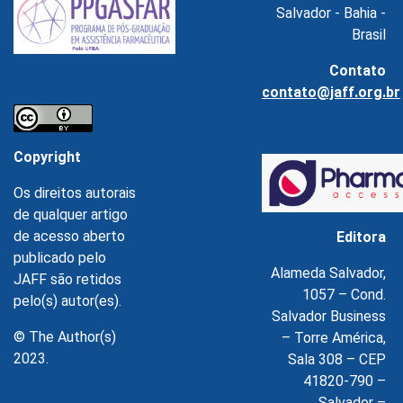
Salvador - Bahia -
Brasil
Contato
contato@jaff.org.br
Copyright
Os direitos autorais
de qualquer artigo
de acesso aberto
Editora
publicado pelo
Alameda Salvador,
JAFF são retidos
1057 – Cond.
pelo(s) autor(es).
Salvador Business
© The Author(s)
– Torre América,
2023.
Sala 308 – CEP
41820-790 –
Salvador –