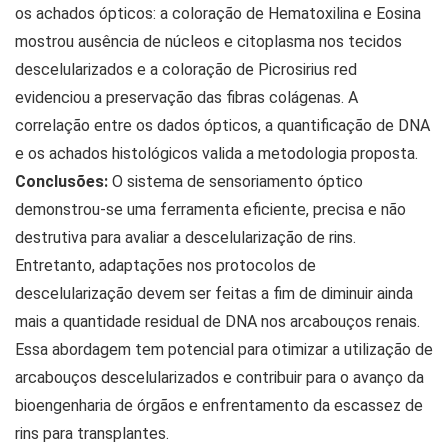
os achados ópticos: a coloração de Hematoxilina e Eosina
mostrou ausência de núcleos e citoplasma nos tecidos
descelularizados e a coloração de Picrosirius red
evidenciou a preservação das fibras colágenas. A
correlação entre os dados ópticos, a quantificação de DNA
e os achados histológicos valida a metodologia proposta.
Conclusões:
O sistema de sensoriamento óptico
demonstrou-se uma ferramenta eficiente, precisa e não
destrutiva para avaliar a descelularização de rins.
Entretanto, adaptações nos protocolos de
descelularização devem ser feitas a fim de diminuir ainda
mais a quantidade residual de DNA nos arcabouços renais.
Essa abordagem tem potencial para otimizar a utilização de
arcabouços descelularizados e contribuir para o avanço da
bioengenharia de órgãos e enfrentamento da escassez de
rins para transplantes.