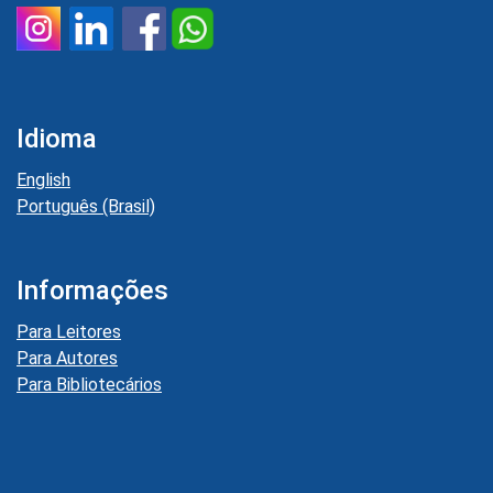
Idioma
English
Português (Brasil)
Informações
Para Leitores
Para Autores
Para Bibliotecários