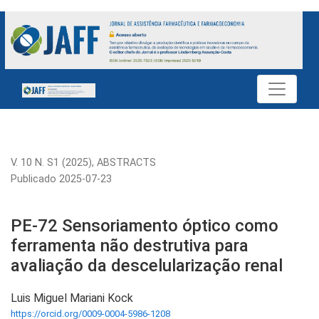
PE-72 Sensoriamento óptico como ferramenta não destrutiva p
V. 10 N. S1 (2025)
,
ABSTRACTS
Publicado 2025-07-23
PE-72 Sensoriamento óptico como
ferramenta não destrutiva para
avaliação da descelularização renal
Luis Miguel Mariani Kock
https://orcid.org/0009-0004-5986-1208