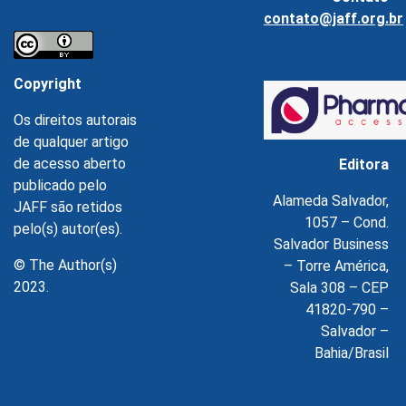
contato@jaff.org.br
Copyright
Os direitos autorais
de qualquer artigo
de acesso aberto
Editora
publicado pelo
Alameda Salvador,
JAFF são retidos
1057 – Cond.
pelo(s) autor(es).
Salvador Business
© The Author(s)
– Torre América,
2023.
Sala 308 – CEP
41820-790 –
Salvador –
Bahia/Brasil