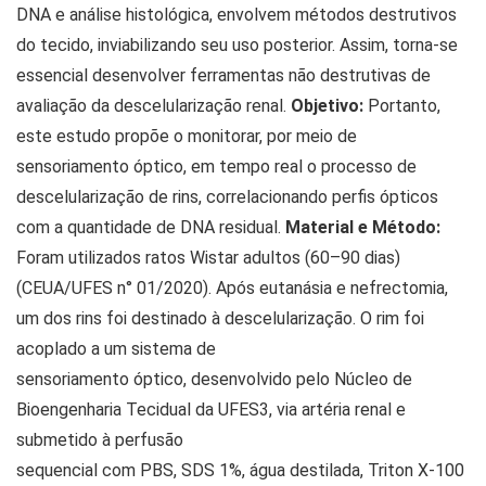
DNA e análise histológica, envolvem métodos destrutivos
do tecido, inviabilizando seu uso posterior. Assim, torna-se
essencial desenvolver ferramentas não destrutivas de
avaliação da descelularização renal.
Objetivo:
Portanto,
este estudo propõe o monitorar, por meio de
sensoriamento óptico, em tempo real o processo de
descelularização de rins, correlacionando perfis ópticos
com a quantidade de DNA residual.
Material e Método:
Foram utilizados ratos Wistar adultos (60–90 dias)
(CEUA/UFES n° 01/2020). Após eutanásia e nefrectomia,
um dos rins foi destinado à descelularização. O rim foi
acoplado a um sistema de
sensoriamento óptico, desenvolvido pelo Núcleo de
Bioengenharia Tecidual da UFES3, via artéria renal e
submetido à perfusão
sequencial com PBS, SDS 1%, água destilada, Triton X-100