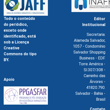
Todo o conteúdo
Editor
do periódico,
Institucional
exceto onde
Secretaria:
identificado, está
Alameda Salvador,
sob a Licença
1057 - Condomínio
Creative
Salvador Shopping
Commons do tipo
Business - EDF.
BY.
Torre América -
Sl.307/308 -
Caminho das
Apoio
Árvores -
41820.790.
Salvador - Bahia -
Brasil
Contato