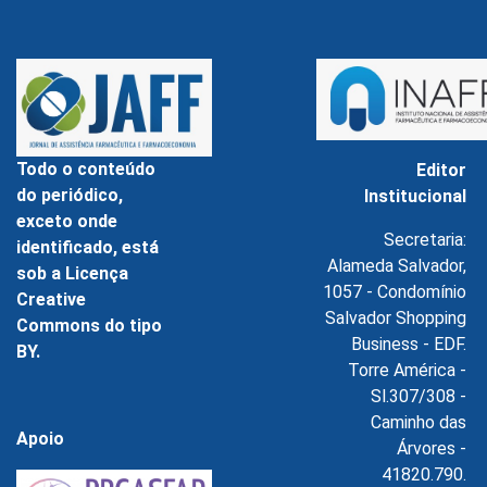
Todo o conteúdo
Editor
do periódico,
Institucional
exceto onde
Secretaria:
identificado, está
Alameda Salvador,
sob a Licença
1057 - Condomínio
Creative
Salvador Shopping
Commons do tipo
Business - EDF.
BY.
Torre América -
Sl.307/308 -
Caminho das
Apoio
Árvores -
41820.790.