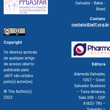
Salvador - Bahia -
Brasil
Contato
contato@jaff.org.br
Copyright
Os direitos autorais
de qualquer artigo
de acesso aberto
Editora
publicado pelo
Alameda Salvador,
JAFF são retidos
1057 – Cond.
pelo(s) autor(es).
Salvador Business
© The Author(s)
– Torre América,
2023.
Sala 308 – CEP
41820-790 –
Salvador –