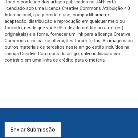
Todo o conteúdo dos artigos publicados no JAFF está
licenciado sob uma Licença Creative Commons Atribuição 4.0
Internacional, que permite o uso, compartilhamento,
adaptação, distribuição e reprodução em qualquer meio ou
formato, desde que você dê o devido crédito ao autor(es)
original(ais) e a fonte, fornecer um link para a licença Creative
Commons e indicar se alterações foram feitas. As imagens ou
outros materiais de terceiros neste artigo estão incluídos na
licença Creative Commons do artigo, salvo indicação em
contrário em uma linha de crédito para o material.
Enviar Submissão