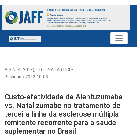
Custo-efetividade de Alentuzumabe vs. Natalizumabe no tratam
V. 3 N. 4 (2018)
,
ORIGINAL ARTICLE
Publicado 2022-10-03
Custo-efetividade de Alentuzumabe
vs. Natalizumabe no tratamento de
terceira linha da esclerose múltipla
remitente recorrente para a saúde
suplementar no Brasil