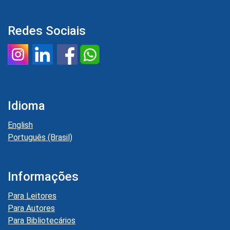
Redes Sociais
Idioma
English
Português (Brasil)
Informações
Para Leitores
Para Autores
Para Bibliotecários