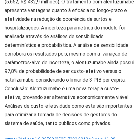
(5.652; R$ 432,9 milhões). O tratamento com alentuzumabe
apresenta vantagens quanto à eficácia no longo-prazo e
efetividade na redução da ocorrência de surtos e
hospitalizações. A incerteza paramétrica do modelo foi
analisada através de análises de sensibilidade
determinística e probabilística. A análise de sensibilidade
corrobora os resultados pois, mesmo com a variação de
parâmetros-alvo de incerteza, o alentuzumabe ainda possui
97,8% de probabilidade de ser custo-efetivo versus o
natalizumabe, considerando o limiar de 3 PIB per capita.
Conclusão: Alentuzumabe é uma nova terapia custo-
efetiva, provando ser alternativa economicamente viável.
Análises de custo-efetividade como esta são importantes
para otimizar a tomada de decisões de gestores do
sistema de saúde, tanto públicos como privados.