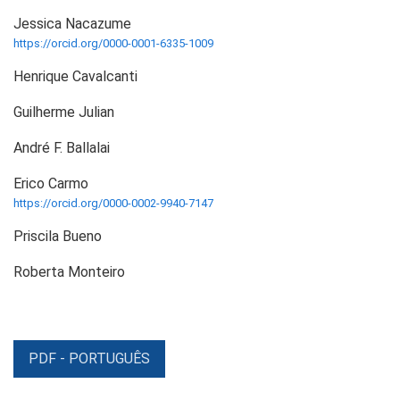
Jessica Nacazume
https://orcid.org/0000-0001-6335-1009
Henrique Cavalcanti
Guilherme Julian
André F. Ballalai
Erico Carmo
https://orcid.org/0000-0002-9940-7147
Priscila Bueno
Roberta Monteiro
PDF - PORTUGUÊS