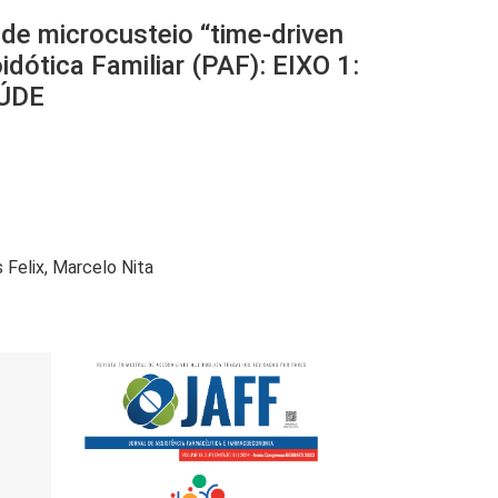
de microcusteio “time-driven
dótica Familiar (PAF): EIXO 1:
ÚDE
 Felix
Marcelo Nita