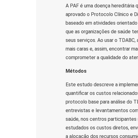
A PAF é uma doença hereditária q
aprovado o Protocolo Clínico e D
baseado em atividades orientad
que as organizações de saúde te
seus serviços. Ao usar o TDABC, 
mais caras e, assim, encontrar m
comprometer a qualidade do aten
Métodos
Este estudo descreve a implem
quantificar os custos relacionad
protocolo base para análise do 
entrevistas e levantamentos com
saúde, nos centros participantes
estudados os custos diretos, env
a alocação dos recursos consumid