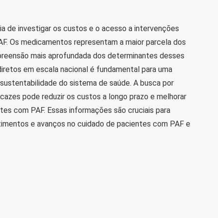
ia de investigar os custos e o acesso a intervenções
AF. Os medicamentos representam a maior parcela dos
preensão mais aprofundada dos determinantes desses
iretos em escala nacional é fundamental para uma
 sustentabilidade do sistema de saúde. A busca por
icazes pode reduzir os custos a longo prazo e melhorar
tes com PAF. Essas informações são cruciais para
estimentos e avanços no cuidado de pacientes com PAF e