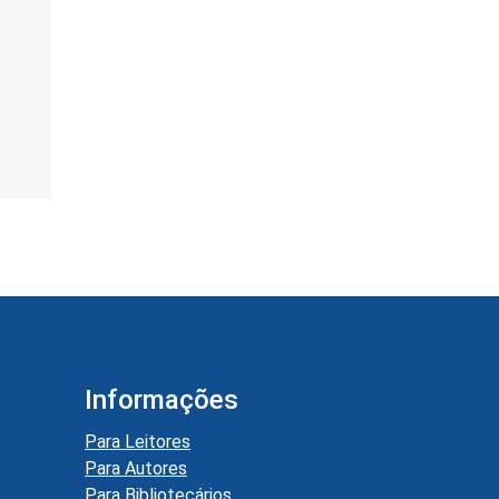
Informações
Para Leitores
Para Autores
Para Bibliotecários