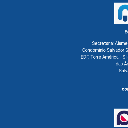
E
Secretaria: Alame
Condomínio Salvador S
EDF. Torre América - S
das Á
Salv
co