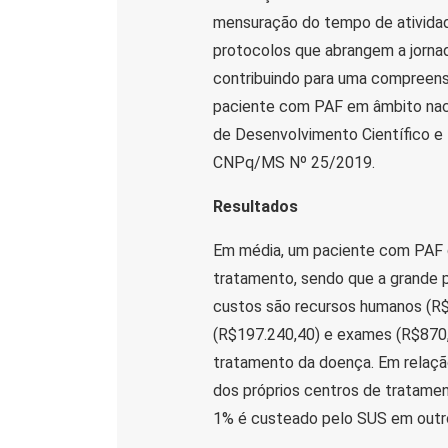
mensuração do tempo de atividade
protocolos que abrangem a jornad
contribuindo para uma compreensã
paciente com PAF em âmbito nacio
de Desenvolvimento Científico e
CNPq/MS Nº 25/2019.
Resultados
Em média, um paciente com PAF 
tratamento, sendo que a grande 
custos são recursos humanos (R$
(R$197.240,40) e exames (R$870,0
tratamento da doença. Em relaçã
dos próprios centros de tratame
1% é custeado pelo SUS em outro