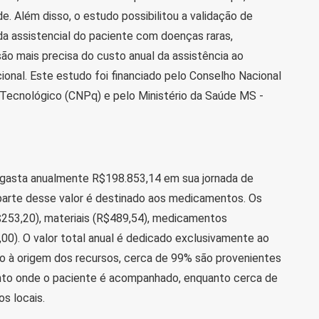
. Além disso, o estudo possibilitou a validação de
a assistencial do paciente com doenças raras,
o mais precisa do custo anual da assistência ao
nal. Este estudo foi financiado pelo Conselho Nacional
 Tecnológico (CNPq) e pelo Ministério da Saúde MS -
gasta anualmente R$198.853,14 em sua jornada de
parte desse valor é destinado aos medicamentos. Os
253,20), materiais (R$489,54), medicamentos
0). O valor total anual é dedicado exclusivamente ao
o à origem dos recursos, cerca de 99% são provenientes
nto onde o paciente é acompanhado, enquanto cerca de
s locais.