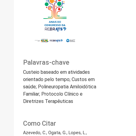
Palavras-chave
Custeio baseado em atividades
orientado pelo tempo; Custos em
saúde; Polineuropatia Amiloidótica
Familiar; Protocolo Clínico e
Diretrizes Terapêuticas
Como Citar
Azevedo, C., Ogata, G., Lopes, L.,