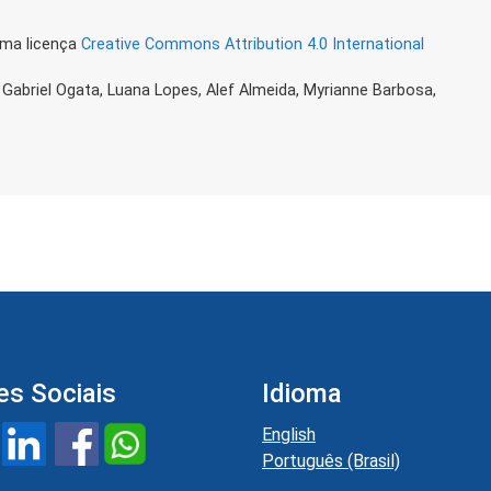
uma licença
Creative Commons Attribution 4.0 International
 Gabriel Ogata, Luana Lopes, Alef Almeida, Myrianne Barbosa,
es Sociais
Idioma
English
Português (Brasil)