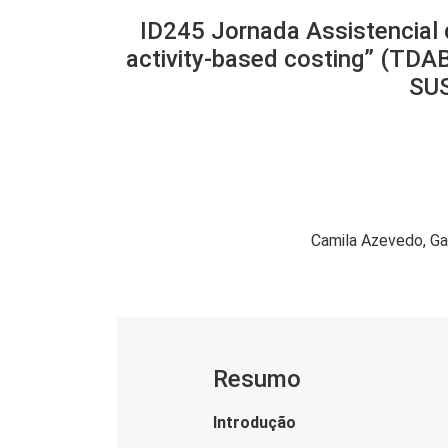
ID245 Jornada Assistencial 
activity-based costing” (TDAB
SU
Camila Azevedo
Ga
Resumo
Introdução