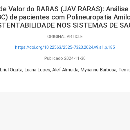
de Valor do RARAS (JAV RARAS): Análise 
C) de pacientes com Polineuropatia Amiloi
STENTABILIDADE NOS SISTEMAS DE SA
ORIGINAL ARTICLE
https://doi.org/10.22563/2525-7323.2024.v9.s1.p.185
Publicado 2024-11-30
briel Ogata
Luana Lopes
Alef Almeida
Myrianne Barbosa
Temis