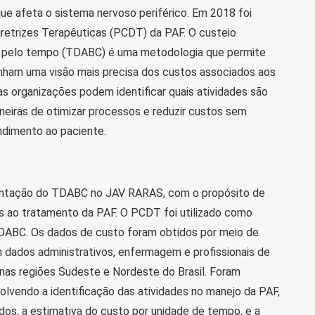
ue afeta o sistema nervoso periférico. Em 2018 foi
iretrizes Terapêuticas (PCDT) da PAF. O custeio
o pelo tempo (TDABC) é uma metodologia que permite
nham uma visão mais precisa dos custos associados aos
as organizações podem identificar quais atividades são
aneiras de otimizar processos e reduzir custos sem
dimento ao paciente.
entação do TDABC no JAV RARAS, com o propósito de
os ao tratamento da PAF. O PCDT foi utilizado como
TDABC. Os dados de custo foram obtidos por meio de
 dados administrativos, enfermagem e profissionais de
 nas regiões Sudeste e Nordeste do Brasil. Foram
olvendo a identificação das atividades no manejo da PAF,
os, a estimativa do custo por unidade de tempo, e a