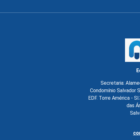
E
Secretaria: Alame
Condomínio Salvador S
EDF. Torre América - S
das Á
Salv
co