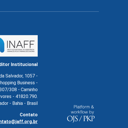
ditor Institucional
da Salvador, 1057 -
hopping Business -
l.307/308 - Caminho
rvores - 41820.790.
ador - Bahia - Brasil
Contato
ntato@jaff.org.br