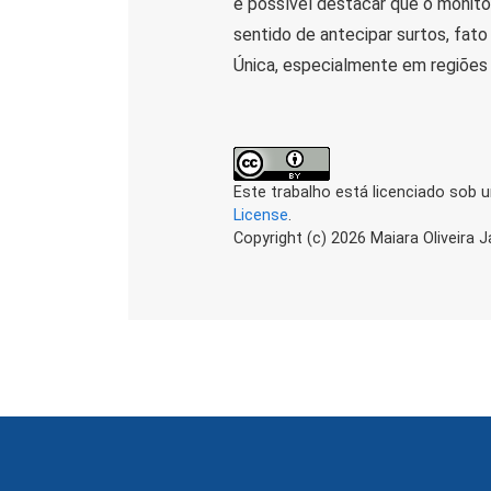
é possível destacar que o monit
sentido de antecipar surtos, fat
Única, especialmente em regiões 
Este trabalho está licenciado sob 
License
.
Copyright (c) 2026 Maiara Oliveira