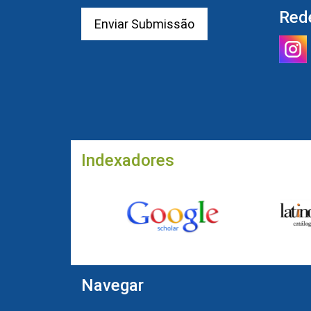
Red
Enviar Submissão
Indexadores
Navegar