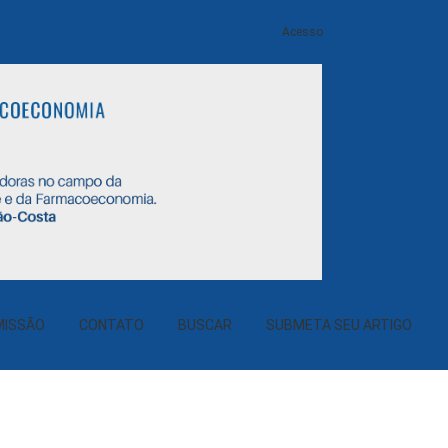
Acesso
o Grande do Sul
MISSÃO
CONTATO
BUSCAR
SUBMETA SEU ARTIGO