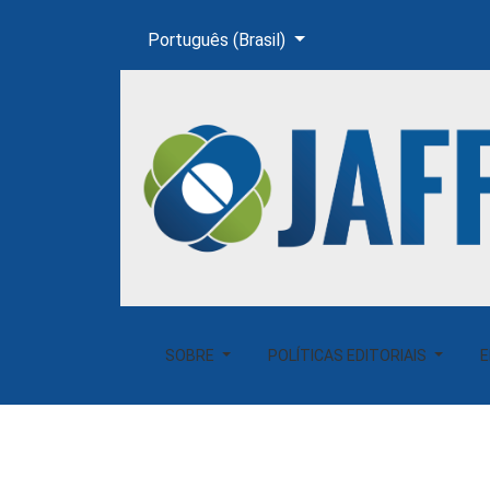
Mudar o idioma. O atual é:
Português (Brasil)
ID-38 Análise Comparativa entre Volume de Ch
SOBRE
POLÍTICAS EDITORIAIS
E