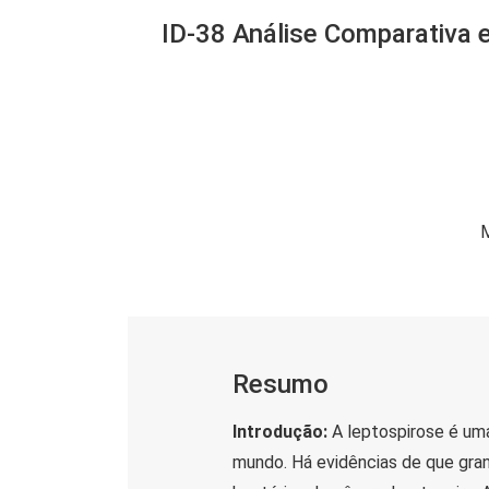
ID-38 Análise Comparativa 
M
Resumo
Introdução:
A leptospirose é um
mundo. Há evidências de que gra