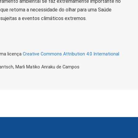
oramento ambiental se faz extremamente importante no
o que retoma a necessidade do olhar para uma Saúde
sujeitas a eventos climáticos extremos.
uma licença
Creative Commons Attribution 4.0 International
 Jantsch, Marli Matiko Anraku de Campos