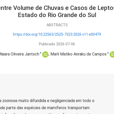
entre Volume de Chuvas e Casos de Lept
Estado do Rio Grande do Sul
ABSTRACTS
https://doi.org/10.22563/2525-7323.2026.v11.e00479
Publicado 2026-07-06
+
+
aiara Oliveira Jantsch
Marli Matiko Anraku de Campos
a zoonose muito difundida e negligenciada em todo o
nde parte das espécies de mamíferos transportam