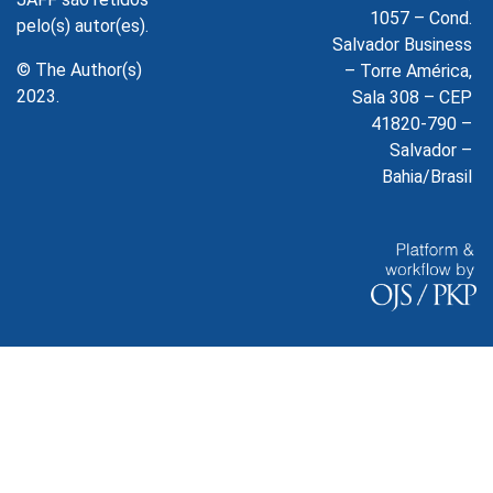
1057 – Cond.
pelo(s) autor(es).
Salvador Business
© The Author(s)
– Torre América,
2023.
Sala 308 – CEP
41820-790 –
Salvador –
Bahia/Brasil