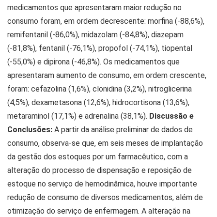
medicamentos que apresentaram maior redução no
consumo foram, em ordem decrescente: morfina (-88,6%),
remifentanil (-86,0%), midazolam (-84,8%), diazepam
(-81,8%), fentanil (-76,1%), propofol (-74,1%), tiopental
(-55,0%) e dipirona (-46,8%). Os medicamentos que
apresentaram aumento de consumo, em ordem crescente,
foram: cefazolina (1,6%), clonidina (3,2%), nitroglicerina
(4,5%), dexametasona (12,6%), hidrocortisona (13,6%),
metaraminol (17,1%) e adrenalina (38,1%).
Discussão e
Conclusões:
A partir da análise preliminar de dados de
consumo, observa-se que, em seis meses de implantação
da gestão dos estoques por um farmacêutico, com a
alteração do processo de dispensação e reposição de
estoque no serviço de hemodinâmica, houve importante
redução de consumo de diversos medicamentos, além de
otimização do serviço de enfermagem. A alteração na