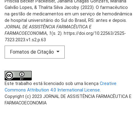
Priscila Becker Packeiser, Janaína Chagas Gonzatti, Mariana
Galvão Lopes, & Thalita Silva Jacoby. (2023). O farmacêutico
na gestão de medicamentos em um serviço de hemodinâmica
de hospital universitário do Sul do Brasil, RS: antes e depois.
JORNAL DE ASSISTÊNCIA FARMACÊUTICA E
FARMACOECONOMIA
,
1
(s. 2). https://doi.org/10.22563/2525-
7323.2023.v1.s2.p.63
Fomatos de Citação
Este trabalho está licenciado sob uma licença
Creative
Commons Attribution 4.0 International License
.
Copyright (c) 2023 JORNAL DE ASSISTÊNCIA FARMACÊUTICA E
FARMACOECONOMIA