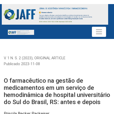
O farmacêutico na gestão de medicamentos em um serviço de h
V. 1 N. S. 2 (2023)
,
ORIGINAL ARTICLE
Publicado 2023-11-08
O farmacêutico na gestão de
medicamentos em um serviço de
hemodinâmica de hospital universitário
do Sul do Brasil, RS: antes e depois
Priscila Becker Packeiser