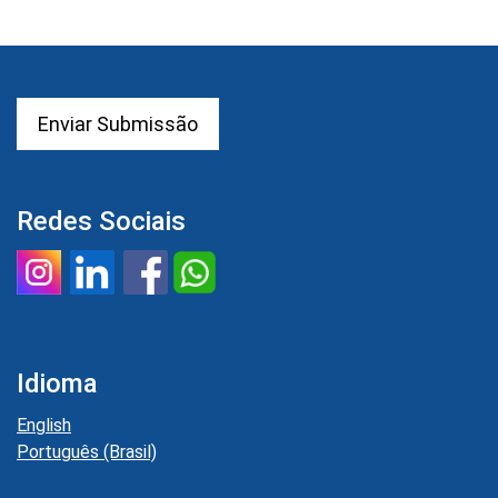
Enviar Submissão
Redes Sociais
Idioma
English
Português (Brasil)