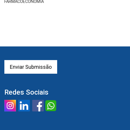
FARMACOECONOMIA
Enviar Submissão
Redes Sociais