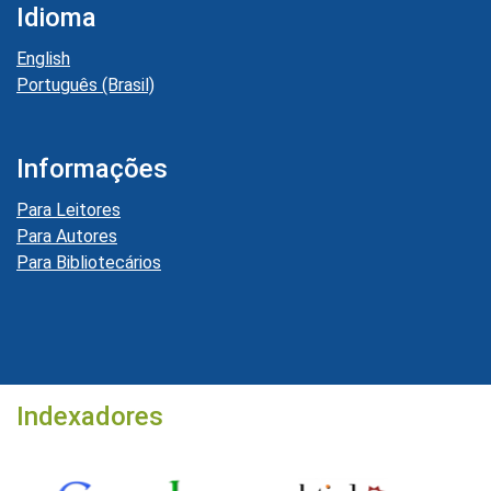
Idioma
English
Português (Brasil)
Informações
Para Leitores
Para Autores
Para Bibliotecários
Indexadores