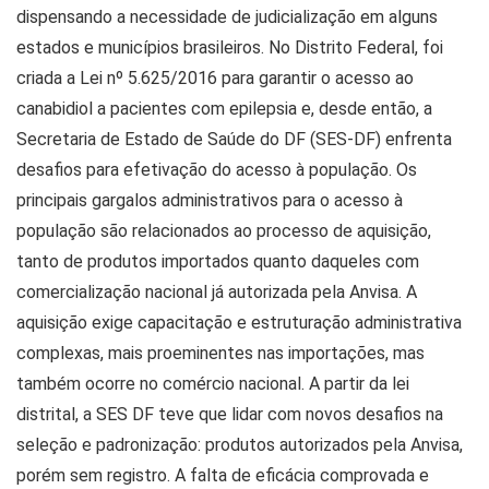
dispensando a necessidade de judicialização em alguns
estados e municípios brasileiros. No Distrito Federal, foi
criada a Lei nº 5.625/2016 para garantir o acesso ao
canabidiol a pacientes com epilepsia e, desde então, a
Secretaria de Estado de Saúde do DF (SES-DF) enfrenta
desafios para efetivação do acesso à população. Os
principais gargalos administrativos para o acesso à
população são relacionados ao processo de aquisição,
tanto de produtos importados quanto daqueles com
comercialização nacional já autorizada pela Anvisa. A
aquisição exige capacitação e estruturação administrativa
complexas, mais proeminentes nas importações, mas
também ocorre no comércio nacional. A partir da lei
distrital, a SES DF teve que lidar com novos desafios na
seleção e padronização: produtos autorizados pela Anvisa,
porém sem registro. A falta de eficácia comprovada e