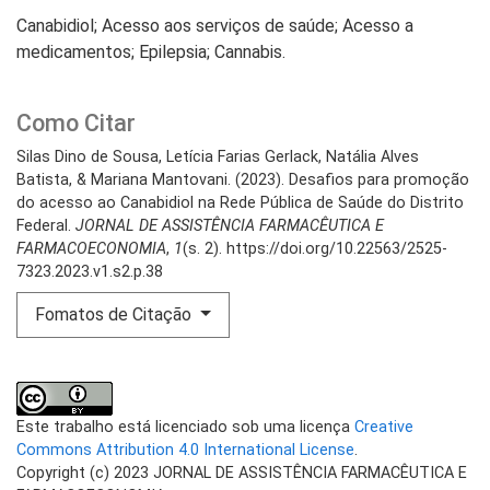
Canabidiol; Acesso aos serviços de saúde; Acesso a
medicamentos; Epilepsia; Cannabis.
Como Citar
Silas Dino de Sousa, Letícia Farias Gerlack, Natália Alves
Batista, & Mariana Mantovani. (2023). Desafios para promoção
do acesso ao Canabidiol na Rede Pública de Saúde do Distrito
Federal.
JORNAL DE ASSISTÊNCIA FARMACÊUTICA E
FARMACOECONOMIA
,
1
(s. 2). https://doi.org/10.22563/2525-
7323.2023.v1.s2.p.38
Fomatos de Citação
Este trabalho está licenciado sob uma licença
Creative
Commons Attribution 4.0 International License
.
Copyright (c) 2023 JORNAL DE ASSISTÊNCIA FARMACÊUTICA E