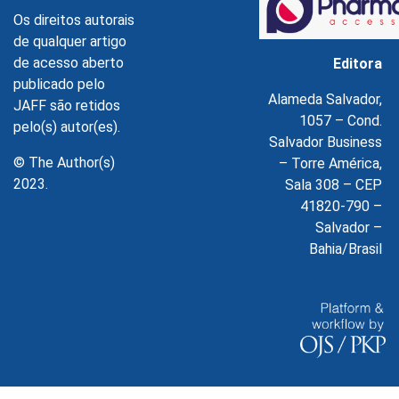
Os direitos autorais
de qualquer artigo
de acesso aberto
Editora
publicado pelo
Alameda Salvador,
JAFF são retidos
1057 – Cond.
pelo(s) autor(es).
Salvador Business
© The Author(s)
– Torre América,
2023.
Sala 308 – CEP
41820-790 –
Salvador –
Bahia/Brasil