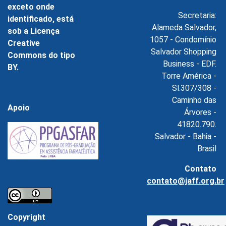
exceto onde
Secretaria:
identificado, está
Alameda Salvador,
sob a Licença
1057 - Condomínio
Creative
Salvador Shopping
Commons do tipo
Business - EDF.
BY.
Torre América -
Sl.307/308 -
Caminho das
Apoio
Árvores -
41820.790.
Salvador - Bahia -
Brasil
Contato
contato@jaff.org.br
Copyright