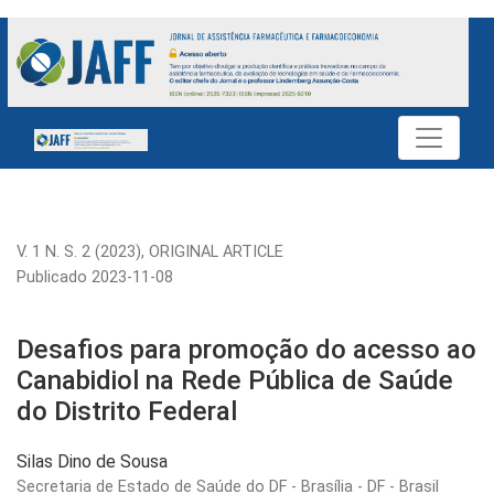
Desafios para promoção do acesso ao Canabidiol na Rede Públ
V. 1 N. S. 2 (2023)
,
ORIGINAL ARTICLE
Publicado 2023-11-08
Desafios para promoção do acesso ao
Canabidiol na Rede Pública de Saúde
do Distrito Federal
Silas Dino de Sousa
Secretaria de Estado de Saúde do DF - Brasília - DF - Brasil