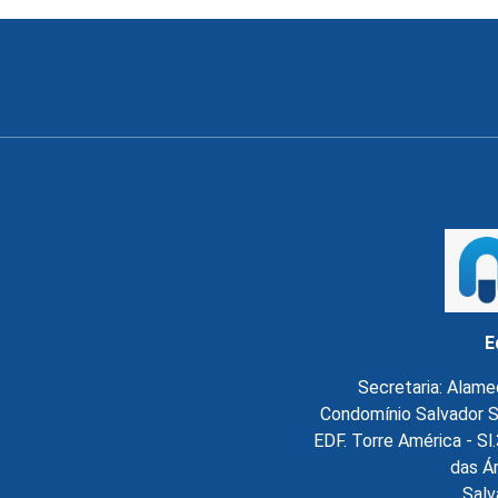
E
Secretaria: Alame
Condomínio Salvador S
EDF. Torre América - S
das Á
Salv