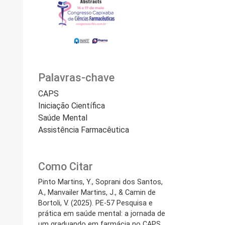
Palavras-chave
CAPS
Iniciação Científica
Saúde Mental
Assistência Farmacêutica
Como Citar
Pinto Martins, Y., Soprani dos Santos,
A., Manvailer Martins, J., & Camin de
Bortoli, V. (2025). PE-57 Pesquisa e
prática em saúde mental: a jornada de
um graduando em farmácia no CAPS.