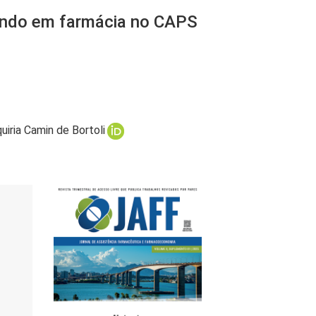
uando em farmácia no CAPS
uiria Camin de Bortoli