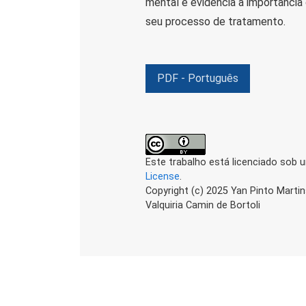
mental e evidencia a importância
seu processo de tratamento.
PDF - Português
Este trabalho está licenciado sob 
License
.
Copyright (c) 2025 Yan Pinto Martin
Valquiria Camin de Bortoli