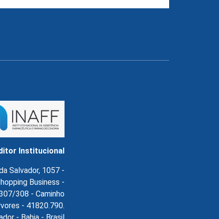
ditor Institucional
da Salvador, 1057 -
hopping Business -
l.307/308 - Caminho
rvores - 41820.790.
ador - Bahia - Brasil