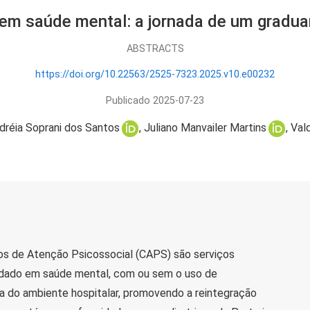
 em saúde mental: a jornada de um grad
ABSTRACTS
https://doi.org/10.22563/2525-7323.2025.v10.e00232
Publicado 2025-07-23
dréia Soprani dos Santos
Juliano Manvailer Martins
Valq
s de Atenção Psicossocial (CAPS) são serviços
idado em saúde mental, com ou sem o uso de
a do ambiente hospitalar, promovendo a reintegração