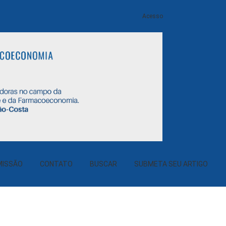
Acesso
MISSÃO
CONTATO
BUSCAR
SUBMETA SEU ARTIGO