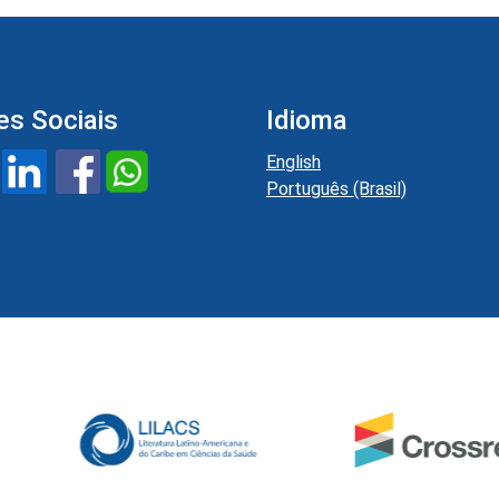
es Sociais
Idioma
English
Português (Brasil)