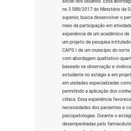
social dos usuários. Essa aborda
no 3.588/2017 do Ministério da Sa
superior, busca desenvolver o pe
meio da participação em atividad
experiência de um acadêmico de
um projeto de pesquisa intitulad
CAPS I de um município do norte 
com abordagem qualitativo-quanti
baseado na observação e vivênci
estudante no estágio e em proje
em unidades especializadas como
permitindo a aplicação dos conhe
clínica. Essa experiência favor
necessidades dos pacientes e co
psicopatologias. Durante o está
desempenhadas pelo farmacêutico