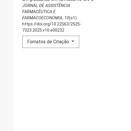
JORNAL DE ASSISTÊNCIA
FARMACÊUTICA E
FARMACOECONOMIA
,
10
(s1).
https://doi.org/10.22563/2525-
7323.2025.v10.e00232
Fomatos de Citação