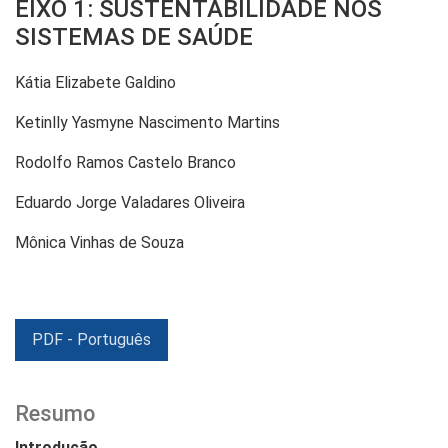
EIXO 1: SUSTENTABILIDADE NOS
SISTEMAS DE SAÚDE
Kátia Elizabete Galdino
Ketinlly Yasmyne Nascimento Martins
Rodolfo Ramos Castelo Branco
Eduardo Jorge Valadares Oliveira
Mônica Vinhas de Souza
PDF - Português
Resumo
Introdução