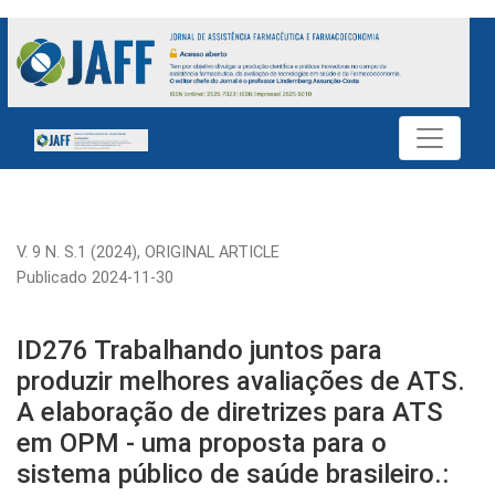
ID276 Trabalhando juntos para produzir melhores avaliações d
V. 9 N. S.1 (2024)
,
ORIGINAL ARTICLE
Publicado 2024-11-30
ID276 Trabalhando juntos para
produzir melhores avaliações de ATS.
A elaboração de diretrizes para ATS
em OPM - uma proposta para o
sistema público de saúde brasileiro.: