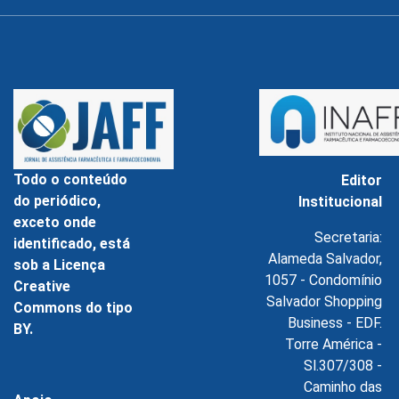
Todo o conteúdo
Editor
do periódico,
Institucional
exceto onde
Secretaria:
identificado, está
Alameda Salvador,
sob a Licença
1057 - Condomínio
Creative
Salvador Shopping
Commons do tipo
Business - EDF.
BY.
Torre América -
Sl.307/308 -
Caminho das