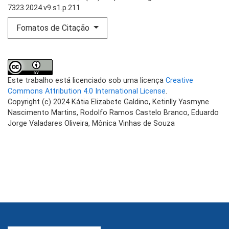
7323.2024.v9.s1.p.211
Fomatos de Citação
Este trabalho está licenciado sob uma licença
Creative
Commons Attribution 4.0 International License
.
Copyright (c) 2024 Kátia Elizabete Galdino, Ketinlly Yasmyne
Nascimento Martins, Rodolfo Ramos Castelo Branco, Eduardo
Jorge Valadares Oliveira, Mônica Vinhas de Souza