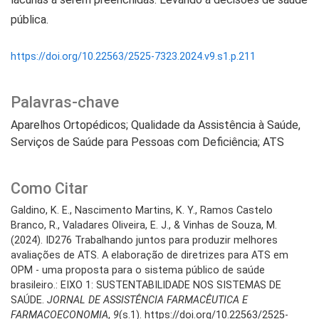
pública.
https://doi.org/10.22563/2525-7323.2024.v9.s1.p.211
Palavras-chave
Aparelhos Ortopédicos; Qualidade da Assistência à Saúde,
Serviços de Saúde para Pessoas com Deficiência; ATS
Como Citar
Galdino, K. E., Nascimento Martins, K. Y., Ramos Castelo
Branco, R., Valadares Oliveira, E. J., & Vinhas de Souza, M.
(2024). ID276 Trabalhando juntos para produzir melhores
avaliações de ATS. A elaboração de diretrizes para ATS em
OPM - uma proposta para o sistema público de saúde
brasileiro.: EIXO 1: SUSTENTABILIDADE NOS SISTEMAS DE
SAÚDE.
JORNAL DE ASSISTÊNCIA FARMACÊUTICA E
FARMACOECONOMIA
,
9
(s.1). https://doi.org/10.22563/2525-