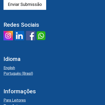
Enviar Submissão
Redes Sociais
Idioma
English
Português (Brasil)
Informações
Para Leitores