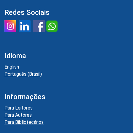
Redes Sociais
Idioma
English
Português (Brasil)
Informações
Para Leitores
Para Autores
Para Bibliotecários