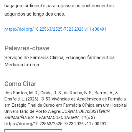
bagagem suficiente para repassar os conhecimentos
adquiridos ao longo dos anos.
https://doi.org/10.22563/2525-7323.2026.v11.e00491
Palavras-chave
Serviços de Farmácia Clínica; Educação farmacêutica;
Medicina Interna
Como Citar
dos Santos, M. R., Gioda, R. S., da Rocha, B. S., Barros, A., &
Einsfeld, L. (2026). ID-53 Vivências de Acadêmicos de Farmácia
em Estágio Final de Curso em Farmácia Clínica em um Hospital
Universitário de Porto Alegre.
JORNAL DE ASSISTÊNCIA
FARMACÊUTICA E FARMACOECONOMIA
,
11
(s.3).
https://doi.org/10.22563/2525-7323.2026.v11.e00491