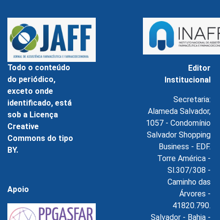
Todo o conteúdo
Editor
do periódico,
Institucional
exceto onde
Secretaria:
identificado, está
Alameda Salvador,
sob a Licença
1057 - Condomínio
Creative
Salvador Shopping
Commons do tipo
Business - EDF.
BY.
Torre América -
Sl.307/308 -
Caminho das
Apoio
Árvores -
41820.790.
Salvador - Bahia -