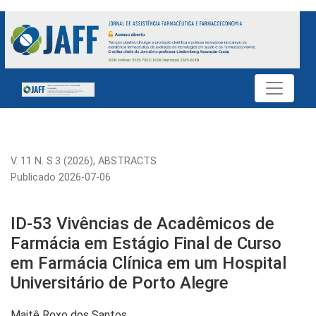
ID-53 Vivências de Acadêmicos de Farmácia em Estágio Final 
V. 11 N. S.3 (2026)
,
ABSTRACTS
Publicado 2026-07-06
ID-53 Vivências de Acadêmicos de
Farmácia em Estágio Final de Curso
em Farmácia Clínica em um Hospital
Universitário de Porto Alegre
Maitê Roxo dos Santos