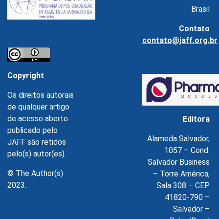
Brasil
Contato
contato@jaff.org.br
Copyright
Os direitos autorais
de qualquer artigo
de acesso aberto
Editora
publicado pelo
Alameda Salvador,
JAFF são retidos
1057 – Cond.
pelo(s) autor(es).
Salvador Business
© The Author(s)
– Torre América,
2023.
Sala 308 – CEP
41820-790 –
Salvador –