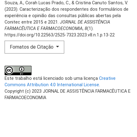
Souza, A., Corah Lucas Prado, C., & Cristina Canuto Santos, V.
(2023). Caracterização dos respondentes dos formulários de
experiência e opinião das consultas públicas abertas pela
Conitec entre 2015 e 2021.
JORNAL DE ASSISTÊNCIA
FARMACÊUTICA E FARMACOECONOMIA
,
8
(1).
https://doi.org/10.22563/2525-7323.2023.v8.n.1.p.13-22
Fomatos de Citação
Este trabalho está licenciado sob uma licença
Creative
Commons Attribution 4.0 International License
.
Copyright (c) 2023 JORNAL DE ASSISTÊNCIA FARMACÊUTICA E
FARMACOECONOMIA