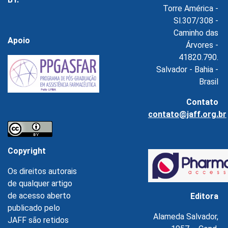
Torre América -
Sl.307/308 -
Caminho das
Apoio
Árvores -
41820.790.
Salvador - Bahia -
Brasil
Contato
contato@jaff.org.br
Copyright
Os direitos autorais
de qualquer artigo
de acesso aberto
Editora
publicado pelo
Alameda Salvador,
JAFF são retidos