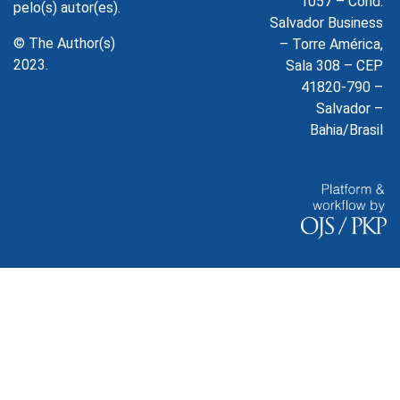
1057 – Cond.
pelo(s) autor(es).
Salvador Business
© The Author(s)
– Torre América,
2023.
Sala 308 – CEP
41820-790 –
Salvador –
Bahia/Brasil