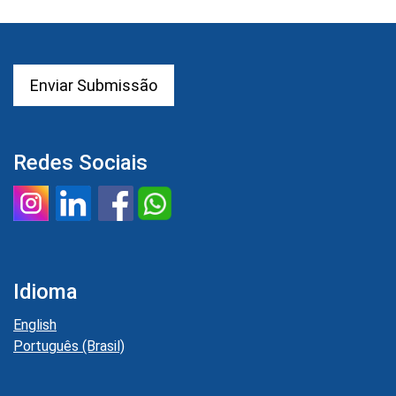
Enviar Submissão
Redes Sociais
Idioma
English
Português (Brasil)