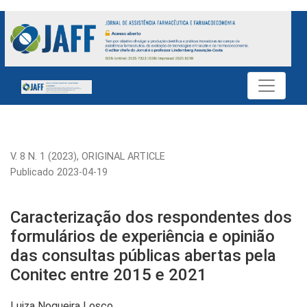
Caracterização dos respondentes dos formulários de experiên
V. 8 N. 1 (2023)
,
ORIGINAL ARTICLE
Publicado 2023-04-19
Caracterização dos respondentes dos
formulários de experiência e opinião
das consultas públicas abertas pela
Conitec entre 2015 e 2021
Luiza Nogueira Losco