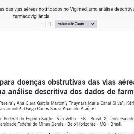
 das vias aéreas notificados no Vigimed: uma análise descritiv
farmacovigilância