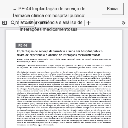
Voltar aos Detalhes do Artigo
←
PE-44 Implantação de serviço de
Baixar
farmácia clínica em hospital público:
relato de experiência e análise de
interações medicamentosas