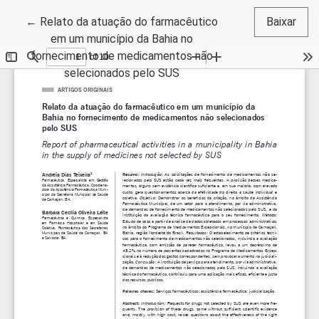
Voltar aos Detalhes do Artigo
←
Relato da atuação do farmacêutico
Baixar
em um município da Bahia no
fornecimento de medicamentos não
selecionados pelo SUS