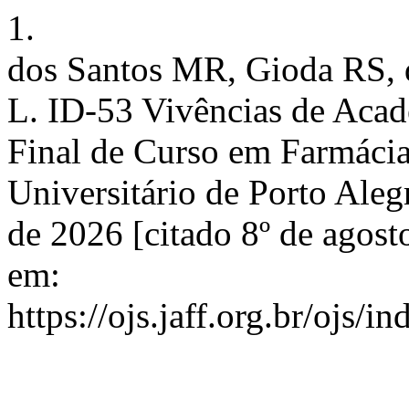
1.
dos Santos MR, Gioda RS, 
L. ID-53 Vivências de Aca
Final de Curso em Farmácia
Universitário de Porto Alegr
de 2026 [citado 8º de agost
em:
https://ojs.jaff.org.br/ojs/i