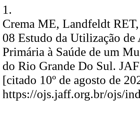
1.
Crema ME, Landfeldt RET,
08 Estudo da Utilização de
Primária à Saúde de um Mu
do Rio Grande Do Sul. JAFF
[citado 10º de agosto de 20
https://ojs.jaff.org.br/ojs/i