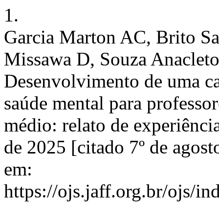
1.
Garcia Marton AC, Brito S
Missawa D, Souza Anaclet
Desenvolvimento de uma cap
saúde mental para professo
médio: relato de experiênci
de 2025 [citado 7º de agost
em:
https://ojs.jaff.org.br/ojs/i