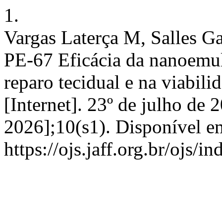
1.
Vargas Laterça M, Salles Ga
PE-67 Eficácia da nanoemu
reparo tecidual e na viabili
[Internet]. 23º de julho de 
2026];10(s1). Disponível e
https://ojs.jaff.org.br/ojs/i