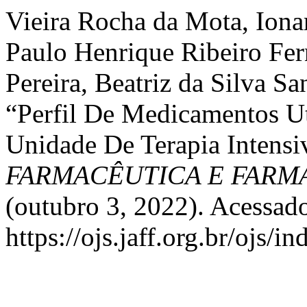
Vieira Rocha da Mota, Iona
Paulo Henrique Ribeiro Fe
Pereira, Beatriz da Silva Sa
“Perfil De Medicamentos U
Unidade De Terapia Intensi
FARMACÊUTICA E FAR
(outubro 3, 2022). Acessado
https://ojs.jaff.org.br/ojs/i