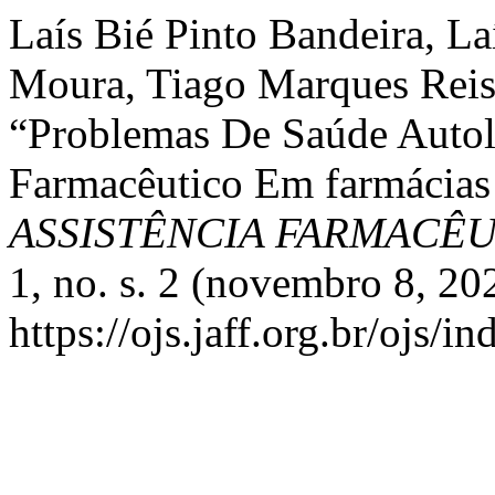
Laís Bié Pinto Bandeira, L
Moura, Tiago Marques Reis,
“Problemas De Saúde Autol
Farmacêutico Em farmácias
ASSISTÊNCIA FARMACÊ
1, no. s. 2 (novembro 8, 20
https://ojs.jaff.org.br/ojs/i