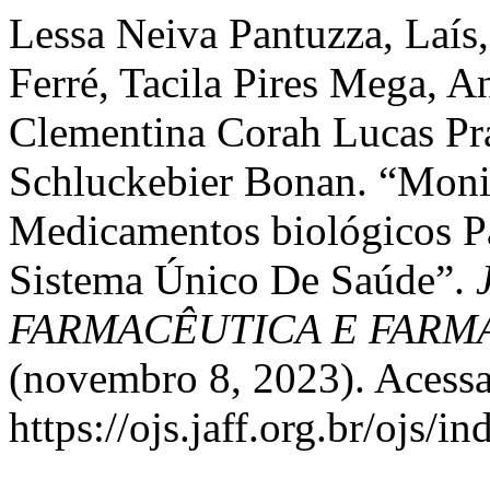
Lessa Neiva Pantuzza, Laís
Ferré, Tacila Pires Mega, A
Clementina Corah Lucas Pr
Schluckebier Bonan. “Moni
Medicamentos biológicos P
Sistema Único De Saúde”.
FARMACÊUTICA E FAR
(novembro 8, 2023). Acessa
https://ojs.jaff.org.br/ojs/i