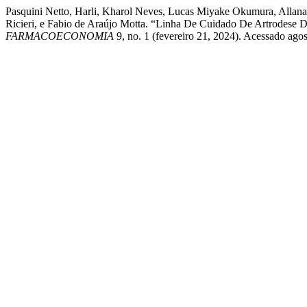
Pasquini Netto, Harli, Kharol Neves, Lucas Miyake Okumura, Allana
Ricieri, e Fabio de Araújo Motta. “Linha De Cuidado De Artrodese 
FARMACOECONOMIA
9, no. 1 (fevereiro 21, 2024). Acessado agosto