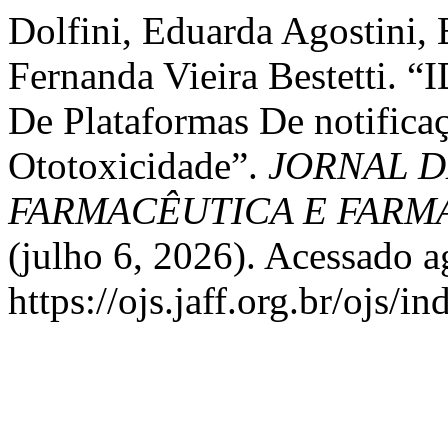
Dolfini, Eduarda Agostini, 
Fernanda Vieira Bestetti. 
De Plataformas De notifica
Ototoxicidade”.
JORNAL D
FARMACÊUTICA E FAR
(julho 6, 2026). Acessado a
https://ojs.jaff.org.br/ojs/i