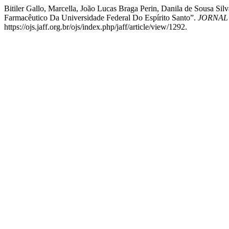
Bitiler Gallo, Marcella, João Lucas Braga Perin, Danila de Sousa S
Farmacêutico Da Universidade Federal Do Espírito Santo”.
JORNAL
https://ojs.jaff.org.br/ojs/index.php/jaff/article/view/1292.