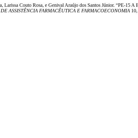
ilva, Larissa Couto Rosa, e Genival Araújo dos Santos Júnior. “PE-15
 DE ASSISTÊNCIA FARMACÊUTICA E FARMACOECONOMIA
10,