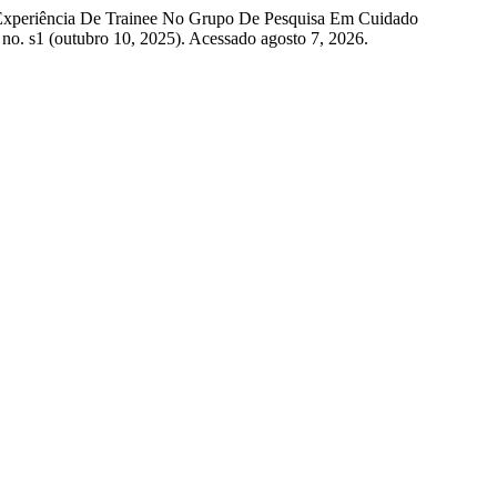
 A Experiência De Trainee No Grupo De Pesquisa Em Cuidado
 no. s1 (outubro 10, 2025). Acessado agosto 7, 2026.