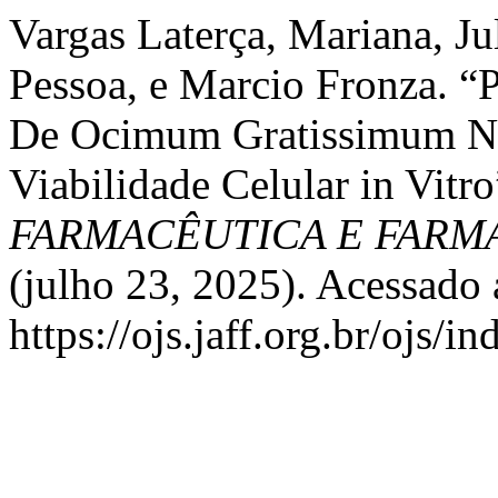
Vargas Laterça, Mariana, Ju
Pessoa, e Marcio Fronza. “
De Ocimum Gratissimum No
Viabilidade Celular in Vitr
FARMACÊUTICA E FAR
(julho 23, 2025). Acessado 
https://ojs.jaff.org.br/ojs/i