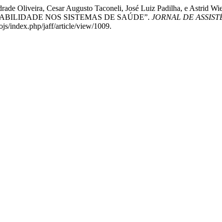
rade Oliveira, Cesar Augusto Taconeli, José Luiz Padilha, e Astrid W
STENTABILIDADE NOS SISTEMAS DE SAÚDE”.
JORNAL DE ASSIS
ojs/index.php/jaff/article/view/1009.