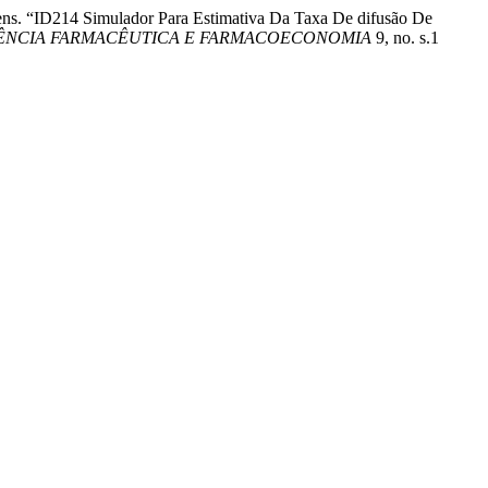
iens. “ID214 Simulador Para Estimativa Da Taxa De difusão De
TÊNCIA FARMACÊUTICA E FARMACOECONOMIA
9, no. s.1