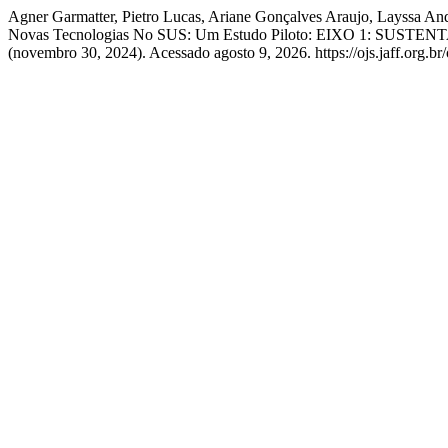
Agner Garmatter, Pietro Lucas, Ariane Gonçalves Araujo, Layssa And
Novas Tecnologias No SUS: Um Estudo Piloto: EIXO 1: SU
(novembro 30, 2024). Acessado agosto 9, 2026. https://ojs.jaff.org.br/