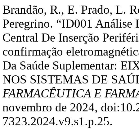
Brandão, R., E. Prado, L. Re
Peregrino. “ID001 Análise 
Central De Inserção Perifé
confirmação eletromagnética
Da Saúde Suplementar: 
NOS SISTEMAS DE SAÚ
FARMACÊUTICA E FAR
novembro de 2024, doi:10.
7323.2024.v9.s1.p.25.