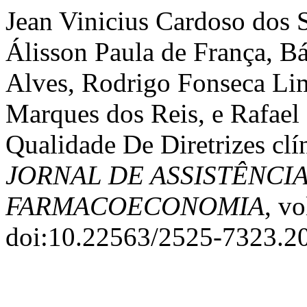
Jean Vinicius Cardoso dos 
Álisson Paula de França, B
Alves, Rodrigo Fonseca Lim
Marques dos Reis, e Rafael
Qualidade De Diretrizes clí
JORNAL DE ASSISTÊNCI
FARMACOECONOMIA
, vo
doi:10.22563/2525-7323.20