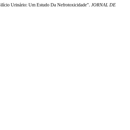
 Silício Urinário: Um Estudo Da Nefrotoxicidade”.
JORNAL DE