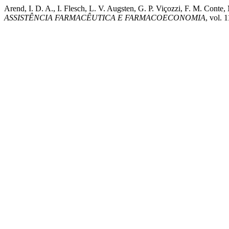
Arend, I. D. A., I. Flesch, L. V. Augsten, G. P. Viçozzi, F. M. Con
ASSISTÊNCIA FARMACÊUTICA E FARMACOECONOMIA
, vol. 