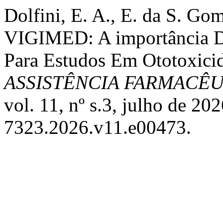
Dolfini, E. A., E. da S. Gom
VIGIMED: A importância De
Para Estudos Em Ototoxici
ASSISTÊNCIA FARMACÊ
vol. 11, nº s.3, julho de 2
7323.2026.v11.e00473.