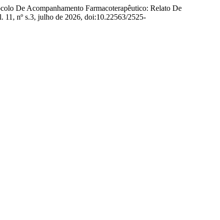
otocolo De Acompanhamento Farmacoterapêutico: Relato De
l. 11, nº s.3, julho de 2026, doi:10.22563/2525-