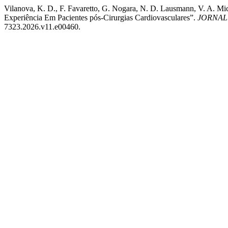
Vilanova, K. D., F. Favaretto, G. Nogara, N. D. Lausmann, V. A. M
Experiência Em Pacientes pós-Cirurgias Cardiovasculares”.
JORNAL
7323.2026.v11.e00460.