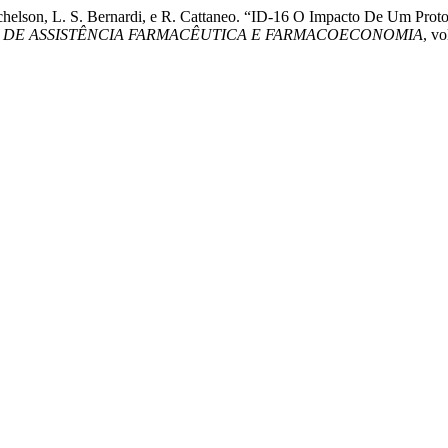
ichelson, L. S. Bernardi, e R. Cattaneo. “ID-16 O Impacto De Um Pr
 DE ASSISTÊNCIA FARMACÊUTICA E FARMACOECONOMIA
, vo