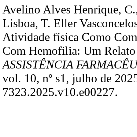
Avelino Alves Henrique, C.,
Lisboa, T. Eller Vasconcelo
Atividade física Como Com
Com Hemofilia: Um Relato
ASSISTÊNCIA FARMACÊ
vol. 10, nº s1, julho de 20
7323.2025.v10.e00227.