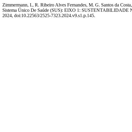
Zimmermann, I., R. Ribeiro Alves Fernandes, M. G. Santos da Cost
Sistema Único De Saúde (SUS): EIXO 1: SUSTENTABILIDA
2024, doi:10.22563/2525-7323.2024.v9.s1.p.145.