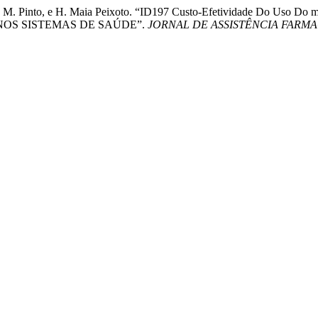
a, M. Pinto, e H. Maia Peixoto. “ID197 Custo-Efetividade Do Uso D
DE NOS SISTEMAS DE SAÚDE”.
JORNAL DE ASSISTÊNCIA FAR