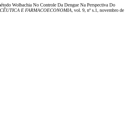
o método Wolbachia No Controle Da Dengue Na Perspectiva Do
MACÊUTICA E FARMACOECONOMIA
, vol. 9, nº s.1, novembro de