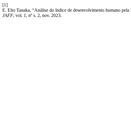
[1]
E. Elio Tanaka, “Análise do índice de desenvolvimento humano pela 
JAFF
, vol. 1, nº s. 2, nov. 2023.