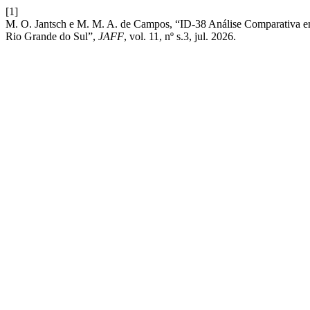
[1]
M. O. Jantsch e M. M. A. de Campos, “ID-38 Análise Comparativa e
Rio Grande do Sul”,
JAFF
, vol. 11, nº s.3, jul. 2026.