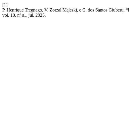
[1]
P. Henrique Tregnago, V. Zorzal Majeski, e C. dos Santos Giuberti,
vol. 10, nº s1, jul. 2025.