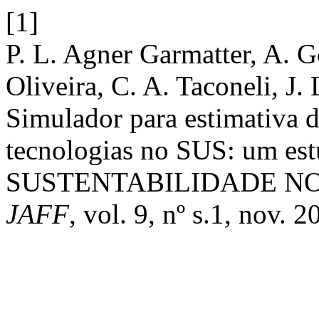
[1]
P. L. Agner Garmatter, A. 
Oliveira, C. A. Taconeli, J.
Simulador para estimativa d
tecnologias no SUS: um est
SUSTENTABILIDADE NO
JAFF
, vol. 9, nº s.1, nov. 2